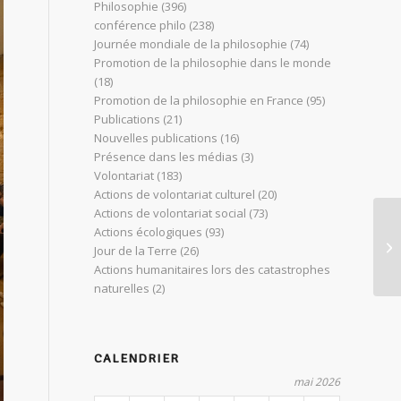
Philosophie
(396)
conférence philo
(238)
Journée mondiale de la philosophie
(74)
Promotion de la philosophie dans le monde
(18)
Promotion de la philosophie en France
(95)
Publications
(21)
Nouvelles publications
(16)
Présence dans les médias
(3)
Volontariat
(183)
Actions de volontariat culturel
(20)
Actions de volontariat social
(73)
Co
Actions écologiques
(93)
Pe
Jour de la Terre
(26)
Qu
Actions humanitaires lors des catastrophes
naturelles
(2)
CALENDRIER
mai 2026