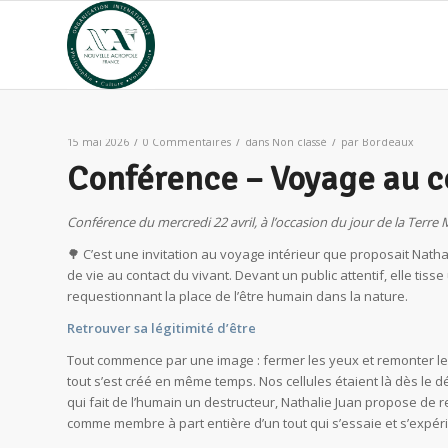
/
/
/
15 mai 2026
0 Commentaires
dans
Non classé
par
Bordeaux
Conférence – Voyage au 
Conférence du mercredi 22 avril, à l’occasion du jour de la Terre 
🌳 C’est une invitation au voyage intérieur que proposait Nath
de vie au contact du vivant. Devant un public attentif, elle ti
requestionnant la place de l’être humain dans la nature.
Retrouver sa légitimité d’être
Tout commence par une image : fermer les yeux et remonter le fil
tout s’est créé en même temps. Nos cellules étaient là dès le d
qui fait de l’humain un destructeur, Nathalie Juan propose d
comme membre à part entière d’un tout qui s’essaie et s’expé