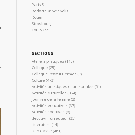
Paris 5
Redacteur Acropolis
Rouen
Strasbourg
t
Toulouse
SECTIONS
Ateliers pratiques
(115)
.
Colloque
(25)
Colloque Institut Hermès
(7)
Culture
(472)
Activités artistiques et artisanales
(61)
Activités culturelles
(354)
Journée de la femme
(2)
Activités éducatives
(37)
Activités sportives
(6)
découvrir un auteur
(25)
Littérature
(14)
Non classé
(461)