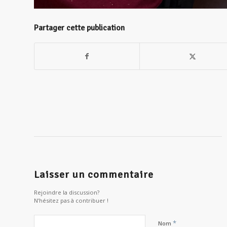
Partager cette publication
Laisser un commentaire
Rejoindre la discussion?
N’hésitez pas à contribuer !
*
Nom