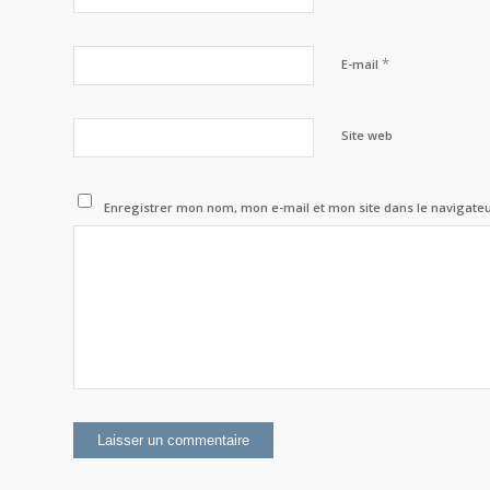
*
E-mail
Site web
Enregistrer mon nom, mon e-mail et mon site dans le navigat