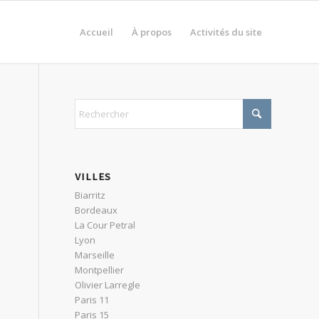
Accueil
À propos
Activités du site
VILLES
Biarritz
Bordeaux
La Cour Petral
Lyon
Marseille
Montpellier
Olivier Larregle
Paris 11
Paris 15