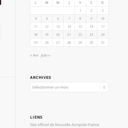
L
M
M
J
V
S
D
1
2
3
4
5
6
7
8
9
10
11
12
13
14
15
16
17
18
19
20
21
22
23
24
25
26
27
28
29
30
31
« Avr
Juin »
ARCHIVES
LIENS
Site officiel de Nouvelle Acropole France