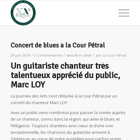
Concert de blues à la Cour Pétral
/
/
/
29 juin 2024
0 Commentaires
dans
Non classé
par
La Cour Pétral
Un guitariste chanteur très
talentueux apprécié du public,
Marc LOY
La journée des Arts s’est clôturée à la Cour Pétral par un
concert du chanteur Marc LOY.
Avec un public venu nombreux pour passer la soirée auprès
de ce chanteur, connu dans la région, qui aime le blues et
l’élégance. Toujours chantées avec cœur et d’une voix
exceptionnelle, les chansons du guitariste arrivent à
s’immiscer au creux de notre quotidien pour parfois rester