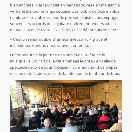
bien ancrées. Marc LOY sait animer ses soirées en maniant le
verbe et la ritournelle qui séduisent un public de plus en plus
nombreux. Le public ne boude pas son plaisir et accompagne
souvent les accords de la guitare en fredonnant des airs. Le
nouvel album de Marc LOY «
Nu(e)s
» est désormais en vente.
« C’est un remarquable chanteur avec sa voix grave et
mélodieuse » avons-nous souvent entendu.
En l’honneur de la journée des Arts et de la Fête de la
musique, la Cour Pétral avait aménagé le préau en salle de
spectacle décorée pour l’occasion. Et le marchand de crêpes
et la buvette étaient aussi de la fête pour le bonheur de tous.