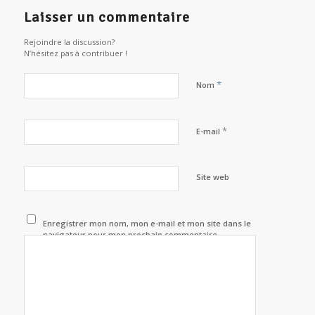
Laisser un commentaire
Rejoindre la discussion?
N’hésitez pas à contribuer !
*
Nom
*
E-mail
Site web
Enregistrer mon nom, mon e-mail et mon site dans le
navigateur pour mon prochain commentaire.