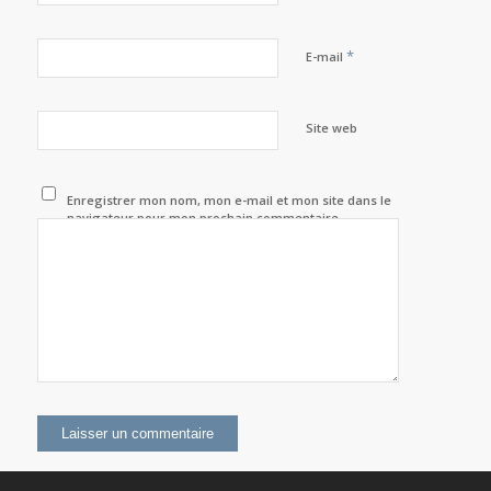
*
E-mail
Site web
Enregistrer mon nom, mon e-mail et mon site dans le
navigateur pour mon prochain commentaire.