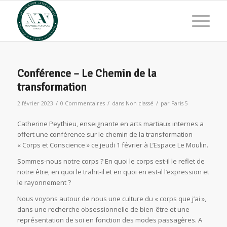
Conférence – Le Chemin de la
transformation
/
/
/
2 février 2023
0 Commentaires
dans
Non classé
par
Paris 5
Catherine Peythieu, enseignante en arts martiaux internes a
offert une conférence sur le chemin de la transformation
« Corps et Conscience » ce jeudi 1 février à L’Espace Le Moulin.
Sommes-nous notre corps ? En quoi le corps est-il le reflet de
notre être, en quoi le trahit-il et en quoi en est-il l’expression et
le rayonnement ?
Nous voyons autour de nous une culture du « corps que j’ai »,
dans une recherche obsessionnelle de bien-être et une
représentation de soi en fonction des modes passagères. A