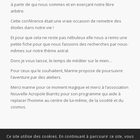
à partir de qui nous sommes et en exerçant notre libre
arbitre.
Cette conférence était une vraie occasion de remettre des
étoiles dans notre vie !
Et pour que cela ne reste pas nébuleux elle nous a remis une
petite fiche pour que nous fassions des recherches par nous-
mêmes sur notre thème astral.
Donc je vous laisse, le temps de méditer sur le mien…
Pour ceux qui le souhaitent, Marine propose de poursuivre
l’aventure par des ateliers.
Merci marine pour ce moment magique et merci à l’association
Nouvelle Acropole Biarritz pour son programme qui aide à
replacer l’homme au centre de lui-même, de la société et du
cosmos.
Ce site utilise des cookies. En continuant à parcourir ce site, vous