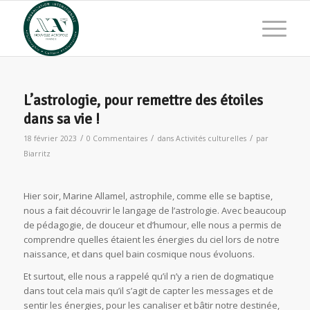
L’astrologie, pour remettre des étoiles
dans sa vie !
/
/
/
18 février 2023
0 Commentaires
dans
Activités culturelles
par
Biarritz
Hier soir, Marine Allamel, astrophile, comme elle se baptise,
nous a fait découvrir le langage de l’astrologie. Avec beaucoup
de pédagogie, de douceur et d’humour, elle nous a permis de
comprendre quelles étaient les énergies du ciel lors de notre
naissance, et dans quel bain cosmique nous évoluons.
Et surtout, elle nous a rappelé qu’il n’y a rien de dogmatique
dans tout cela mais qu’il s’agit de capter les messages et de
sentir les énergies, pour les canaliser et bâtir notre destinée,