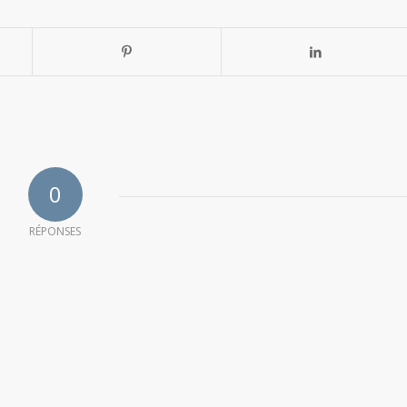
0
RÉPONSES