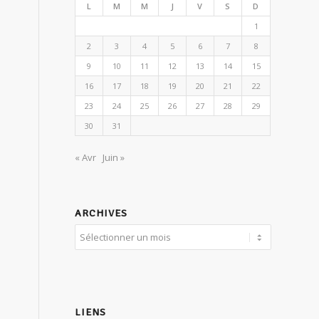
L
M
M
J
V
S
D
1
2
3
4
5
6
7
8
9
10
11
12
13
14
15
16
17
18
19
20
21
22
23
24
25
26
27
28
29
30
31
« Avr
Juin »
ARCHIVES
LIENS