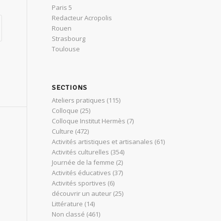
Paris 5
Redacteur Acropolis
Rouen
Strasbourg
Toulouse
SECTIONS
Ateliers pratiques
(115)
Colloque
(25)
Colloque Institut Hermès
(7)
Culture
(472)
Activités artistiques et artisanales
(61)
Activités culturelles
(354)
Journée de la femme
(2)
Activités éducatives
(37)
Activités sportives
(6)
découvrir un auteur
(25)
Littérature
(14)
Non classé
(461)