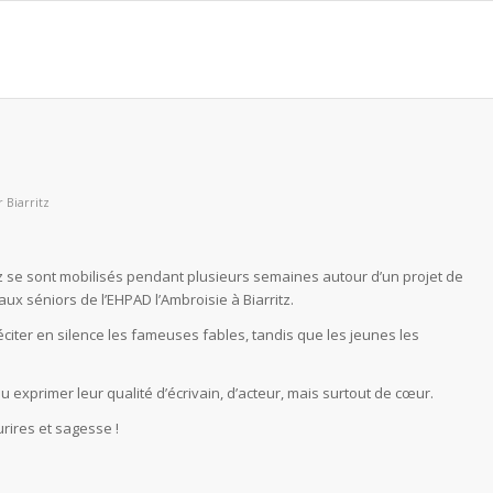
r
Biarritz
z se sont mobilisés pendant plusieurs semaines autour d’un projet de
 aux séniors de l’EHPAD l’Ambroisie à Biarritz.
réciter en silence les fameuses fables, tandis que les jeunes les
 exprimer leur qualité d’écrivain, d’acteur, mais surtout de cœur.
rires et sagesse !