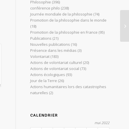
Philosophie
(396)
conférence philo
(238)
Journée mondiale de la philosophie
(74)
Promotion de la philosophie dans le monde
la
(18)
lu
Promotion de la philosophie en France
(95)
Publications
(21)
Nouvelles publications
(16)
Présence dans les médias
(3)
Volontariat
(183)
Actions de volontariat culturel
(20)
Actions de volontariat social
(73)
Actions écologiques
(93)
Jour de la Terre
(26)
Actions humanitaires lors des catastrophes
naturelles
(2)
CALENDRIER
mai 2022