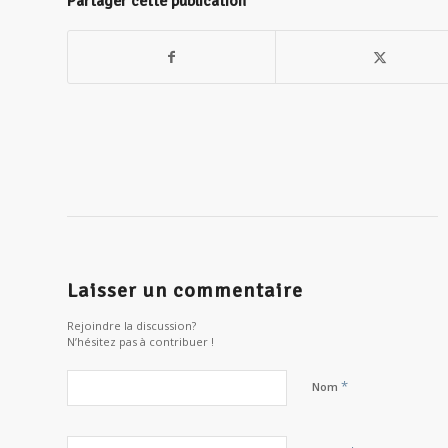
Partager cette publication
Laisser un commentaire
Rejoindre la discussion?
N’hésitez pas à contribuer !
*
Nom