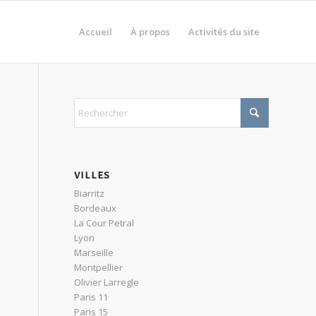
Accueil
À propos
Activités du site
VILLES
Biarritz
Bordeaux
La Cour Petral
Lyon
Marseille
Montpellier
Olivier Larregle
Paris 11
Paris 15