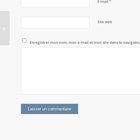
*
E-mail
Site web
Les Cafés Philo de mai
Enregistrer mon nom, mon e-mail et mon site dans le navigat