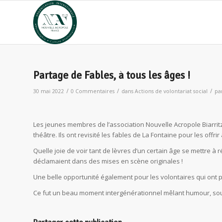
Partage de Fables, à tous les âges !
/
/
/
30 mai 2022
0 Commentaires
dans
Actions de volontariat social
pa
Les jeunes membres de l’association Nouvelle Acropole Biarrit
théâtre. Ils ont revisité les fables de La Fontaine pour les offrir
Quelle joie de voir tant de lèvres d’un certain âge se mettre à 
déclamaient dans des mises en scène originales !
Une belle opportunité également pour les volontaires qui ont pu
Ce fut un beau moment intergénérationnel mêlant humour, sou