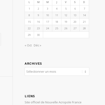
L
M
M
J
V
S
D
1
2
3
4
5
6
7
8
9
10
11
12
13
14
15
16
17
18
19
20
21
22
23
24
25
26
27
28
29
30
« Oct
Déc »
ARCHIVES
LIENS
Site officiel de Nouvelle Acropole France