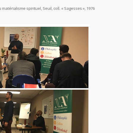
atérialisme spirituel, Seuil, coll. « Sagesses », 1976