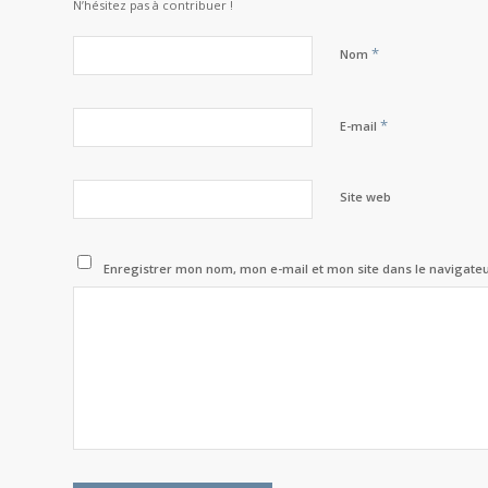
N’hésitez pas à contribuer !
*
Nom
*
E-mail
Site web
Enregistrer mon nom, mon e-mail et mon site dans le navigat