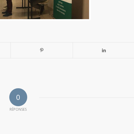
0
RÉPONSES