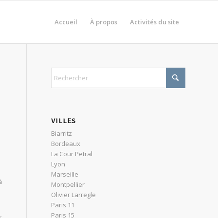
Accueil
À propos
Activités du site
VILLES
Biarritz
Bordeaux
La Cour Petral
Lyon
Marseille
à
Montpellier
Olivier Larregle
Paris 11
Paris 15
r