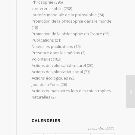
Philosophie
(396)
conférence philo
(238)
Journée mondiale de la philosophie
(74)
Promotion de la philosophie dans le monde
(18)
Promotion de la philosophie en France
(95)
Publications
(21)
Nouvelles publications
(16)
Présence dans les médias
(3)
Volontariat
(183)
Actions de volontariat culturel
(20)
Actions de volontariat social
(73)
Actions écologiques
(93)
Jour de la Terre
(26)
La
Actions humanitaires lors des catastrophes
5 
naturelles
(2)
CALENDRIER
novembre 2021