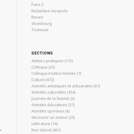
Paris 5
Redacteur Acropolis
Rouen
Strasbourg
Toulouse
SECTIONS
Ateliers pratiques
(115)
Colloque
(25)
Colloque Institut Hermès
(7)
Culture
(472)
Activités artistiques et artisanales
(61)
Activités culturelles
(354)
Journée de la femme
(2)
Activités éducatives
(37)
Activités sportives
(6)
découvrir un auteur
(25)
Littérature
(14)
Non classé
(461)