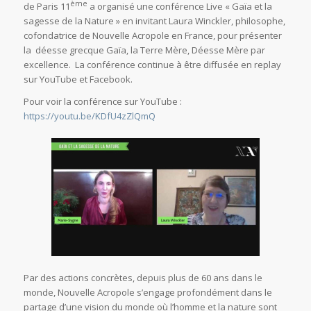
ème
de Paris 11
a organisé une conférence Live « Gaïa et la
sagesse de la Nature » en invitant Laura Winckler, philosophe,
cofondatrice de Nouvelle Acropole en France, pour présenter
la déesse grecque Gaïa, la Terre Mère, Déesse Mère par
excellence. La conférence continue à être diffusée en replay
sur YouTube et Facebook.
Pour voir la conférence sur YouTube :
https://youtu.be/KDfU4zZlQmQ
Par des actions concrètes, depuis plus de 60 ans dans le
monde, Nouvelle Acropole s’engage profondément dans le
partage d’une vision du monde où l’homme et la nature sont