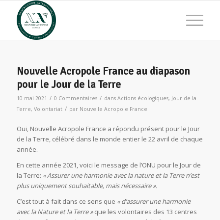
Nouvelle Acropole France au diapason
pour le Jour de la Terre
/
/
10 mai 2021
0 Commentaires
dans
Actions écologiques
,
Jour de la
/
Terre
,
Volontariat
par
Nouvelle Acropole France
Oui, Nouvelle Acropole France a répondu présent pour le Jour
de la Terre, célébré dans le monde entier le 22 avril de chaque
année.
En cette année 2021, voici le message de l’ONU pour le Jour de
la Terre:
« Assurer une harmonie avec la nature et la Terre n’est
plus uniquement souhaitable, mais nécessaire ».
C’est tout à fait dans ce sens que
« d’assurer une harmonie
avec la Nature et la Terre »
que les volontaires des 13 centres