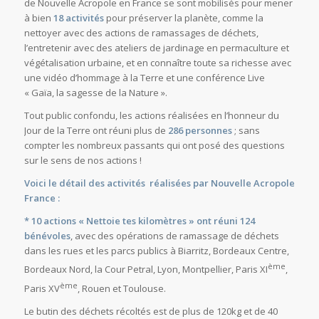
de Nouvelle Acropole en France se sont mobilisés pour mener
à bien
18 activités
pour préserver la planète, comme la
nettoyer avec des actions de ramassages de déchets,
l’entretenir avec des ateliers de jardinage en permaculture et
végétalisation urbaine, et en connaître toute sa richesse avec
une vidéo d’hommage à la Terre et une conférence Live
« Gaïa, la sagesse de la Nature ».
Tout public confondu, les actions réalisées en l’honneur du
Jour de la Terre ont réuni plus de
286 personnes
; sans
compter les nombreux passants qui ont posé des questions
sur le sens de nos actions !
Voici le détail des activités réalisées par Nouvelle Acropole
France :
* 10 actions « Nettoie tes kilomètres » ont réuni 124
bénévoles
, avec des opérations de ramassage de déchets
dans les rues et les parcs publics à Biarritz, Bordeaux Centre,
ème
Bordeaux Nord, la Cour Petral, Lyon, Montpellier, Paris XI
,
ème
Paris XV
, Rouen et Toulouse.
Le butin des déchets récoltés est de plus de 120kg et de 40