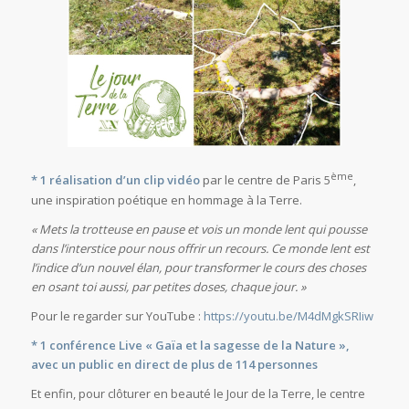
ème
* 1 réalisation d’un clip vidéo
par le centre de Paris 5
,
une inspiration poétique en hommage à la Terre.
« Mets la trotteuse en pause et vois un monde lent qui pousse
dans l’interstice pour nous offrir un recours. Ce monde lent est
l’indice d’un nouvel élan, pour transformer le cours des choses
en osant toi aussi, par petites doses, chaque jour. »
Pour le regarder sur YouTube :
https://youtu.be/M4dMgkSRIiw
* 1 conférence Live « Gaïa et la sagesse de la Nature »,
avec un public en direct de plus de 114 personnes
Et enfin, pour clôturer en beauté le Jour de la Terre, le centre