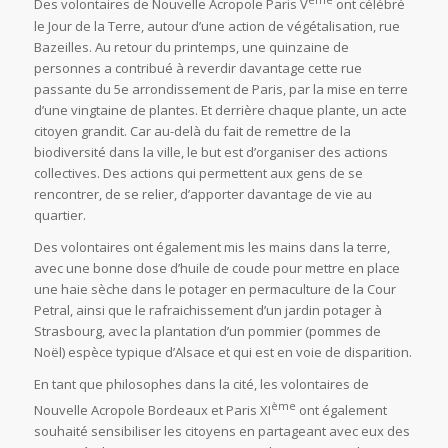
Des volontaires de Nouvelle Acropole Paris V
ont célébré
le Jour de la Terre, autour d’une action de végétalisation, rue
Bazeilles. Au retour du printemps, une quinzaine de
personnes a contribué à reverdir davantage cette rue
passante du 5e arrondissement de Paris, par la mise en terre
d’une vingtaine de plantes. Et derrière chaque plante, un acte
citoyen grandit. Car au-delà du fait de remettre de la
biodiversité dans la ville, le but est d’organiser des actions
collectives. Des actions qui permettent aux gens de se
rencontrer, de se relier, d’apporter davantage de vie au
quartier.
Des volontaires ont également mis les mains dans la terre,
avec une bonne dose d’huile de coude pour mettre en place
une haie sèche dans le potager en permaculture de la Cour
Petral, ainsi que le rafraichissement d’un jardin potager à
Strasbourg, avec la plantation d’un pommier (pommes de
Noël) espèce typique d’Alsace et qui est en voie de disparition.
En tant que philosophes dans la cité, les volontaires de
ème
Nouvelle Acropole Bordeaux et Paris XI
ont également
souhaité sensibiliser les citoyens en partageant avec eux des