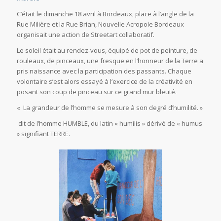
C’était le dimanche 18 avril à Bordeaux, place à l’angle de la
Rue Milière et la Rue Brian, Nouvelle Acropole Bordeaux
organisait une action de Streetart collaboratif.
Le soleil était au rendez-vous, équipé de pot de peinture, de
rouleaux, de pinceaux, une fresque en l’honneur de la Terre a
pris naissance avec la participation des passants. Chaque
volontaire s’est alors essayé à l’exercice de la créativité en
posant son coup de pinceau sur ce grand mur bleuté.
« La grandeur de l’homme se mesure à son degré d’humilité. »
dit de l’homme HUMBLE, du latin « humilis » dérivé de « humus
» signifiant TERRE.