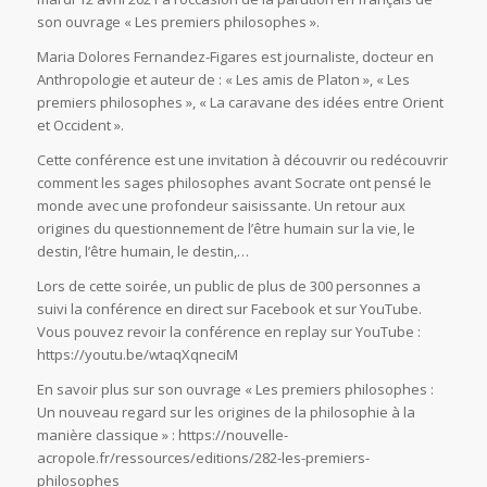
son ouvrage « Les premiers philosophes ».
Maria Dolores Fernandez-Figares est journaliste, docteur en
Anthropologie et auteur de : « Les amis de Platon », « Les
premiers philosophes », « La caravane des idées entre Orient
et Occident ».
Cette conférence est une invitation à découvrir ou redécouvrir
comment les sages philosophes avant Socrate ont pensé le
monde avec une profondeur saisissante. Un retour aux
origines du questionnement de l’être humain sur la vie, le
destin, l’être humain, le destin,…
Lors de cette soirée, un public de plus de 300 personnes a
suivi la conférence en direct sur Facebook et sur YouTube.
Vous pouvez revoir la conférence en replay sur YouTube :
https://youtu.be/wtaqXqneciM
En savoir plus sur son ouvrage « Les premiers philosophes :
Un nouveau regard sur les origines de la philosophie à la
manière classique » : https://nouvelle-
acropole.fr/ressources/editions/282-les-premiers-
philosophes