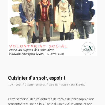
Cuisinier d’un soir, espoir !
/
/
/
1 avril 2021
0 Commentaires
dans
Non classé
par
Biarritz
Cette semaine, des volontaires de l’école de philosophie ont
rencontré l’équipe de la » Table du soir » à Bayonne et ont