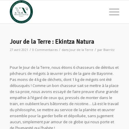
Jour de la Terre : Ekintza Natura
/
/
/
27 avril 2021
0 Commentaires
dans
Jour de la Terre
par
Biarritz
Pour le Jour de la Terre, nous étions 6 chasseurs de détritus et
pêcheurs de mégots à œuvrer près de la gare de Bayonne.
Pas moins de 4 kg de déchets, dont 1 kg de mégots ont été
débusqués ! Comme un bon chasseur sait se mettre à la place
de sa proie, nous avons essayé de faire preuve d’une grande
empathie à l’égard de ceux qui, pressés de monter dans le
train, en oublient leurs bâtonnets de nicotine… Là est le travail
du philosophe, se mettre au service de la planète et œuvrer
ensemble pour la garder belle et dépolluée, sans jugement
aucun, simplement par amour de ce globe qui nous porte et
de l’humanité qui l’habite !