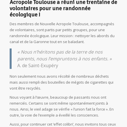
Acropole Toulouse
a réuni une trentaine
de
volontaires pour une randonnée
écologique !
Des membres de Nouvelle Acropole Toulouse, accompagnés
de volontaires, sont partis par petits groupes, pour une
randonnée écologique. Leur mission : nettoyer les abords du
canal et de la Garonne tout en se baladant.
« Nous n’héritons pas de la terre de nos
parents, nous l’empruntons à nos enfants. »
A. de Saint-Exupéry
Non seulement nous avons récolté de nombreux déchets
mais aussi rempli des bouteilles de mégots de cigarettes qui
vont être recyclés.
Nous voyant à l’œuvre, beaucoup de passants nous ont
remerciés. Certains se sont même spontanément joints à
nous. Ainsi, le vieil adage se vérifie « l’union fait la force ». En
outre, la voie de l’exemple a éveillé les consciences.
Aussi, pour continuer cet ‘effet colibri’, nous invitons tous ceux