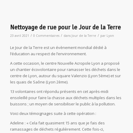
Nettoyage de rue pour le Jour de la Terre
/
/
/
23 avril 2021
0 Commentaires
dans
Jour de la Terre
par
Lyon
Le Jour de la Terre est un évènement mondial dédié à
l’éducation au respect de l’environnement.
A cette occasion, le centre Nouvelle Acropole Lyon a proposé
un chantier écovolontaire pour ramasser les déchets dans le
centre de Lyon, autour du square Valenzio (Lyon 5ème) et sur
les quais de Saône (Lyon 2ème).
13 volontaires ont répondu présents en cet après-midi
ensoleillé pour faire la chasse aux déchets multiples dans les
buissons ; un moyen de sensibiliser le public à la pollution.
Voici deux témoignages suite à cette opération :
Adeline : « Cela fait quasiment 15 ans que je fais des
ramassages de déchets régulièrement. Cette fois-ci,