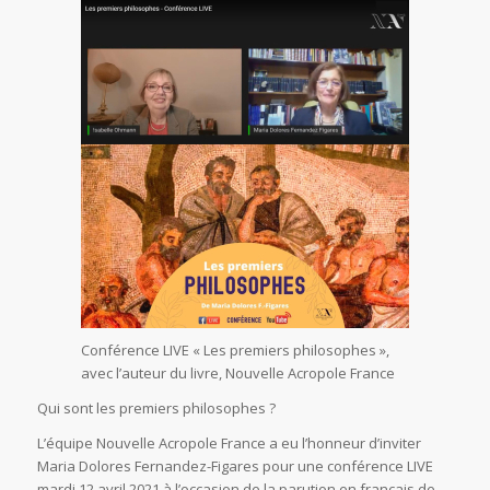
Conférence LIVE « Les premiers philosophes »,
avec l’auteur du livre, Nouvelle Acropole France
Qui sont les premiers philosophes ?
L’équipe Nouvelle Acropole France a eu l’honneur d’inviter
Maria Dolores Fernandez-Figares pour une conférence LIVE
mardi 12 avril 2021 à l’occasion de la parution en français de