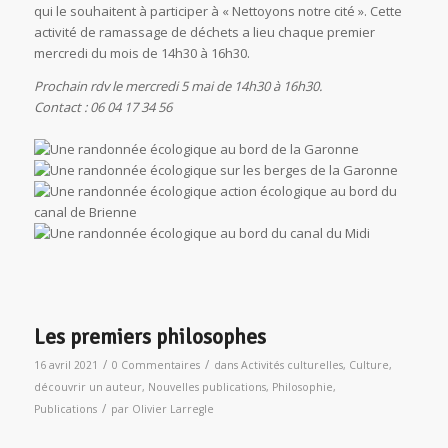
qui le souhaitent à participer à « Nettoyons notre cité ». Cette
activité de ramassage de déchets a lieu chaque premier
mercredi du mois de 14h30 à 16h30.
Prochain rdv le mercredi 5 mai de 14h30 à 16h30.
Contact : 06 04 17 34 56
Les premiers philosophes
/
/
16 avril 2021
0 Commentaires
dans
Activités culturelles
,
Culture
,
découvrir un auteur
,
Nouvelles publications
,
Philosophie
,
/
Publications
par
Olivier Larregle