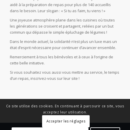
aidé à la préparation de repas pour plus de 140 accueillis
dans le besoin. Leur slogan : « Si tu as faim, tu viens ! »
Une joyeuse atmosphère plane dans les cuisines où toutes
les générations se croisent et partagent, reliées par un but
commun qui dépasse le simple épluchage de légumes !
Dans le monde actuel, la solidarité n’est plus un luxe mais un
état d’esprit nécessaire pour continuer d’avancer ensemble.
Remerciement à tous les bénévoles et à ceux à l’origine de
cette belle initiative.
Si vous souhaitez vous aussi vous mettre au service, le temps
d’un repas, inscrivez-vous sur leur site !
Ce site utilise des cookies. En continuant à parcourir ce site, vous
acceptez leur utilisation.
Accepter les réglages