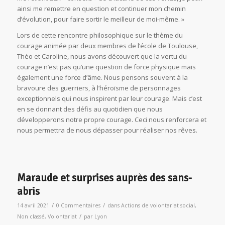
ainsi me remettre en question et continuer mon chemin
d’évolution, pour faire sortir le meilleur de moi-même. »
Lors de cette rencontre philosophique sur le thème du
courage animée par deux membres de l’école de Toulouse,
Théo et Caroline, nous avons découvert que la vertu du
courage n’est pas qu’une question de force physique mais
également une force d’âme. Nous pensons souvent à la
bravoure des guerriers, à l’héroïsme de personnages
exceptionnels qui nous inspirent par leur courage. Mais c’est
en se donnant des défis au quotidien que nous
développerons notre propre courage. Ceci nous renforcera et
nous permettra de nous dépasser pour réaliser nos rêves.
Maraude et surprises auprès des sans-
abris
/
/
14 avril 2021
0 Commentaires
dans
Actions de volontariat social
,
/
Non classé
,
Volontariat
par
Lyon