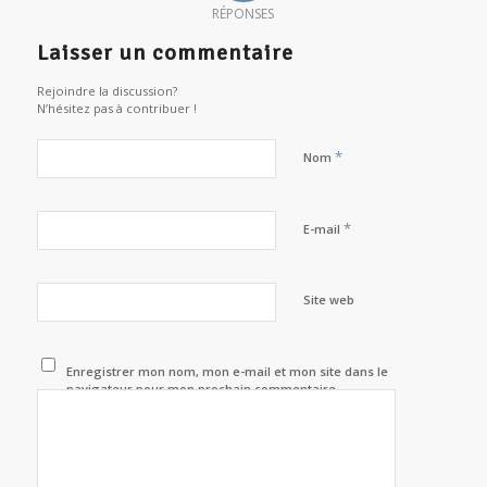
RÉPONSES
Laisser un commentaire
Rejoindre la discussion?
N’hésitez pas à contribuer !
*
Nom
*
E-mail
Site web
Enregistrer mon nom, mon e-mail et mon site dans le
navigateur pour mon prochain commentaire.