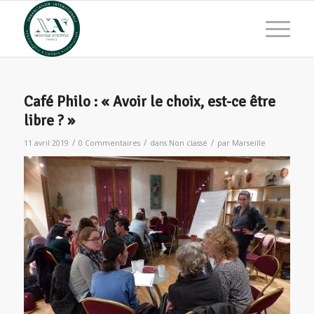
Café Philo : « Avoir le choix, est-ce être
libre ? »
/
/
/
11 avril 2019
0 Commentaires
dans
Non classé
par
Marseille