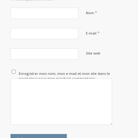
*
Nom
*
E-mail
Site web
Enregistrer mon nom, mon e-mail et mon site dans le
navigateur pour mon prochain commentaire.