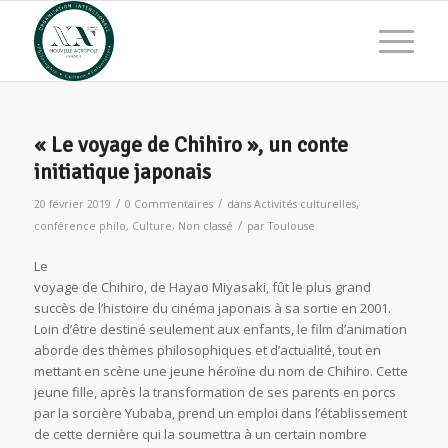
« Le voyage de Chihiro », un conte
initiatique japonais
/
/
20 février 2019
0 Commentaires
dans
Activités culturelles
,
/
conférence philo
,
Culture
,
Non classé
par
Toulouse
Le
voyage de Chihiro, de Hayao Miyasaki, fût le plus grand
succès de l’histoire du cinéma japonais à sa sortie en 2001.
Loin d’être destiné seulement aux enfants, le film d’animation
aborde des thèmes philosophiques et d’actualité, tout en
mettant en scène une jeune héroïne du nom de Chihiro. Cette
jeune fille, après la transformation de ses parents en porcs
par la sorcière Yubaba, prend un emploi dans l’établissement
de cette dernière qui la soumettra à un certain nombre