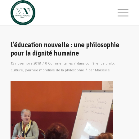
l’éducation nouvelle : une philosophie
pour la dignité humaine
/
/
15 novembre 2018
0 Commentaires
dans
conférence philo
,
/
Culture
,
Journée mondiale de la philosophie
par
Marseille