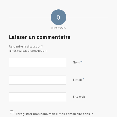
0
RÉPONSES
Laisser un commentaire
Rejoindre la discussion?
N’hésitez pas à contribuer !
*
Nom
*
E-mail
Site web
Enregistrer mon nom, mon e-mail et mon site dans le