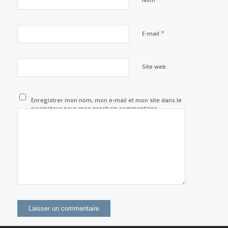
*
E-mail
Site web
Enregistrer mon nom, mon e-mail et mon site dans le
navigateur pour mon prochain commentaire.