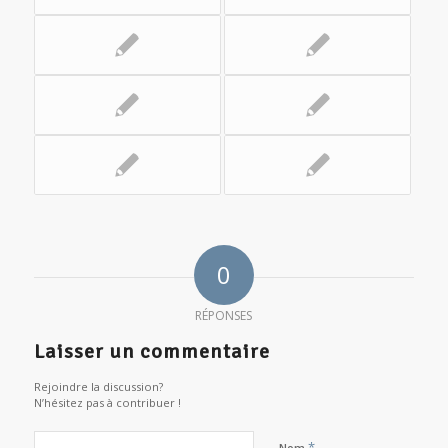
0
RÉPONSES
Laisser un commentaire
Rejoindre la discussion?
N’hésitez pas à contribuer !
*
Nom