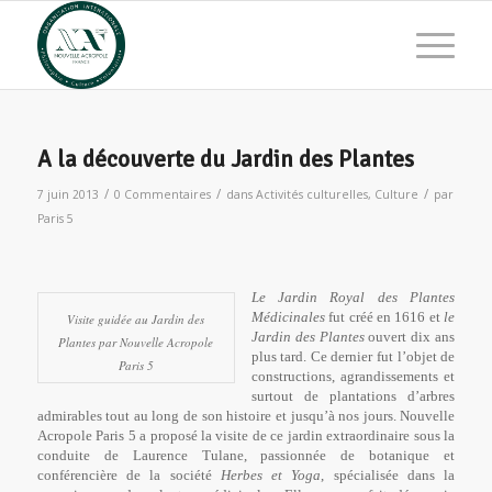
A la découverte du Jardin des Plantes
/
/
/
7 juin 2013
0 Commentaires
dans
Activités culturelles
,
Culture
par
Paris 5
Le Jardin Royal des Plantes
Médicinales
fut créé en 1616 et
le
Visite guidée au Jardin des
Jardin des Plantes
ouvert dix ans
Plantes par Nouvelle Acropole
plus tard. Ce dernier fut l’objet de
Paris 5
constructions, agrandissements et
surtout de plantations d’arbres
admirables tout au long de son histoire et jusqu’à nos jours. Nouvelle
Acropole Paris 5 a proposé la visite de ce jardin extraordinaire sous la
conduite de Laurence Tulane, passionnée de botanique et
conférencière de la société
Herbes et Yoga
, spécialisée dans la