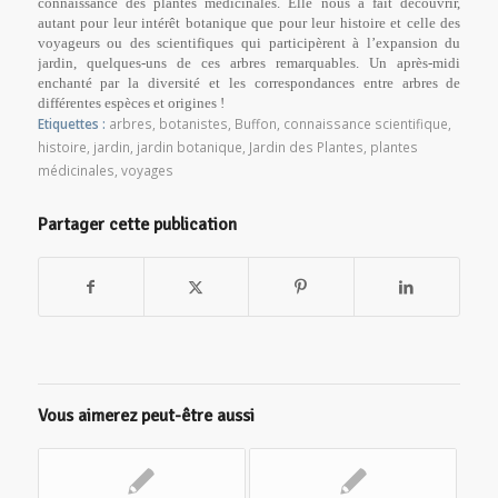
connaissance des plantes médicinales. Elle nous a fait découvrir,
autant pour leur intérêt botanique que pour leur histoire et celle des
voyageurs ou des scientifiques qui participèrent à l’expansion du
jardin, quelques-uns de ces arbres remarquables. Un après-midi
enchanté par la diversité et les correspondances entre arbres de
différentes espèces et origines !
Etiquettes :
arbres
,
botanistes
,
Buffon
,
connaissance scientifique
,
histoire
,
jardin
,
jardin botanique
,
Jardin des Plantes
,
plantes
médicinales
,
voyages
Partager cette publication
Vous aimerez peut-être aussi