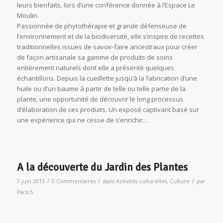
leurs bienfaits, lors d’une conférence donnée à l’Espace Le
Moulin.
Passionnée de phytothérapie et grande défenseuse de
l’environnement et de la biodiversité, elle s’inspire de recettes
traditionnelles issues de savoir-faire ancestraux pour créer
de façon artisanale sa gamme de produits de soins
entièrement naturels dont elle a présenté quelques
échantillons. Depuis la cueillette jusqu’à la fabrication d’une
huile ou d’un baume à partir de telle ou telle partie de la
plante, une opportunité de découvrir le long processus
d’élaboration de ces produits. Un exposé captivant basé sur
une expérience qui ne cesse de s’enrichir…
A la découverte du Jardin des Plantes
/
/
/
7 juin 2013
0 Commentaires
dans
Activités culturelles
,
Culture
par
Paris 5