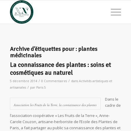
Archive d’étiquettes pour :
plantes
médicinales
La connaissance des plantes : soins et
cosmétiques au naturel
/
/
5 décembre 2014
0 Commentaires
dans
Activités artistiques et
/
artisanales
par
Paris 5
Dans le
Association les Fruits de la Terre, la connaissance des plantes
cadre de
l’association coopérative « Les Fruits de la Terre », Anne-
Carole Couzon, artisane-herboriste de l’Ecole des Plantes de
Paris, a fait partager au public sa connaissance des plantes et