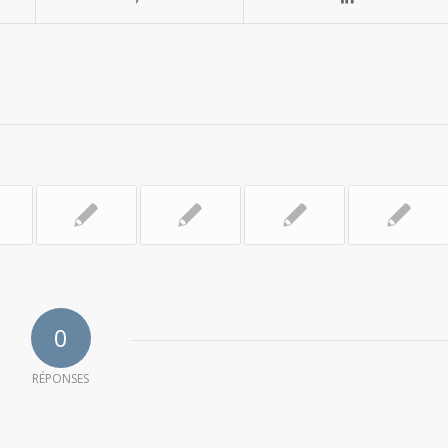
0
RÉPONSES