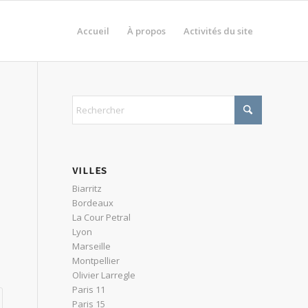
Accueil
À propos
Activités du site
VILLES
Biarritz
Bordeaux
La Cour Petral
Lyon
Marseille
Montpellier
Olivier Larregle
Paris 11
Paris 15