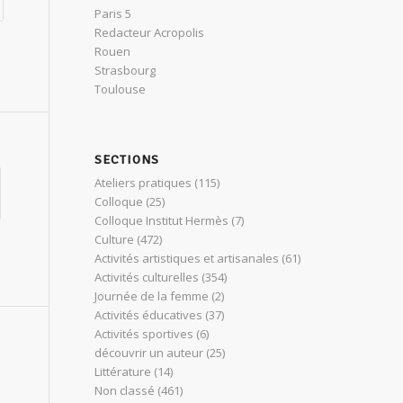
Paris 5
Redacteur Acropolis
Rouen
Strasbourg
Toulouse
SECTIONS
Ateliers pratiques
(115)
Colloque
(25)
Colloque Institut Hermès
(7)
Culture
(472)
Activités artistiques et artisanales
(61)
Activités culturelles
(354)
Journée de la femme
(2)
Activités éducatives
(37)
Activités sportives
(6)
découvrir un auteur
(25)
Littérature
(14)
Non classé
(461)