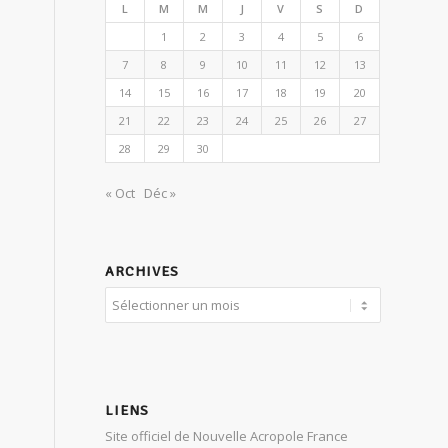
L
M
M
J
V
S
D
1
2
3
4
5
6
7
8
9
10
11
12
13
14
15
16
17
18
19
20
21
22
23
24
25
26
27
28
29
30
« Oct
Déc »
ARCHIVES
LIENS
Site officiel de Nouvelle Acropole France