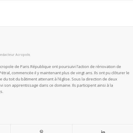
edacteur Acropolis
cropole de Paris République ont poursuivi l’action de rénovation de
étral, commencée il y maintenant plus de vingt ans. Ils ont pu clôturer le
du toit du bâtiment attenant à l’église. Sous la direction de deux
i son apprentissage dans ce domaine. Ils participent ainsi à la
s.