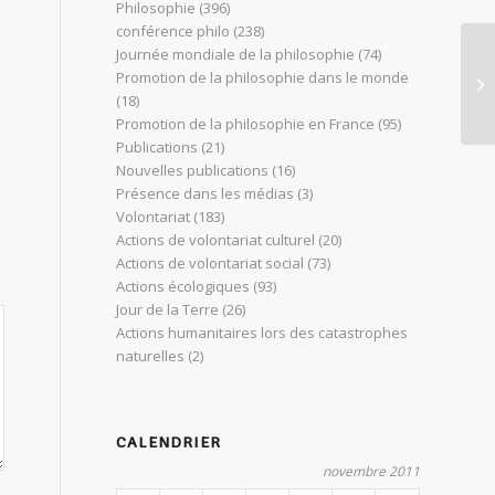
Philosophie
(396)
conférence philo
(238)
Journée mondiale de la philosophie
(74)
La
Promotion de la philosophie dans le monde
m
(18)
Promotion de la philosophie en France
(95)
Publications
(21)
Nouvelles publications
(16)
Présence dans les médias
(3)
Volontariat
(183)
Actions de volontariat culturel
(20)
Actions de volontariat social
(73)
Actions écologiques
(93)
Jour de la Terre
(26)
Actions humanitaires lors des catastrophes
naturelles
(2)
CALENDRIER
novembre 2011