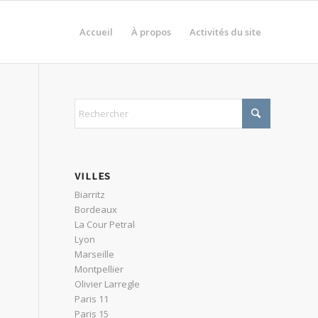
Accueil
À propos
Activités du site
VILLES
Biarritz
Bordeaux
La Cour Petral
Lyon
Marseille
Montpellier
Olivier Larregle
Paris 11
Paris 15