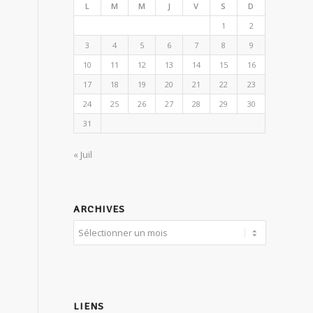
L
M
M
J
V
S
D
1
2
3
4
5
6
7
8
9
10
11
12
13
14
15
16
17
18
19
20
21
22
23
24
25
26
27
28
29
30
31
« Juil
ARCHIVES
LIENS