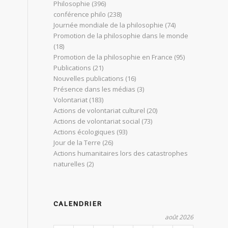
Philosophie
(396)
conférence philo
(238)
Journée mondiale de la philosophie
(74)
Promotion de la philosophie dans le monde
(18)
Promotion de la philosophie en France
(95)
Publications
(21)
Nouvelles publications
(16)
Présence dans les médias
(3)
Volontariat
(183)
Actions de volontariat culturel
(20)
Actions de volontariat social
(73)
Actions écologiques
(93)
Jour de la Terre
(26)
Actions humanitaires lors des catastrophes
naturelles
(2)
CALENDRIER
août 2026