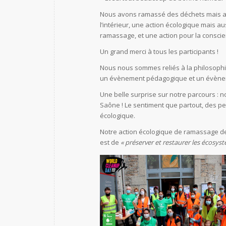
Nous avons ramassé des déchets mais auss
l’intérieur, une action écologique mais a
ramassage, et une action pour la consci
Un grand merci à tous les participants !
Nous nous sommes reliés à la philosophi
un évènement pédagogique et un évènem
Une belle surprise sur notre parcours :
Saône ! Le sentiment que partout, des pe
écologique.
Notre action écologique de ramassage de
est de
« préserver et restaurer les écosyst