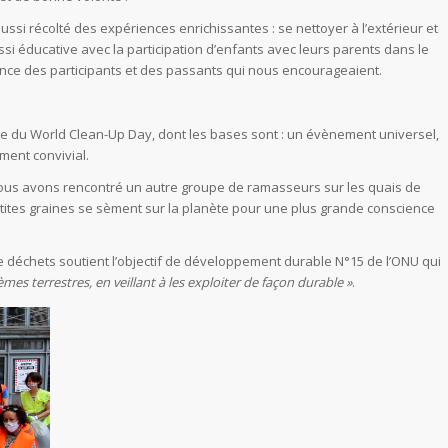
i récolté des expériences enrichissantes : se nettoyer à l’extérieur et
ussi éducative avec la participation d’enfants avec leurs parents dans le
ence des participants et des passants qui nous encourageaient.
e du World Clean-Up Day, dont les bases sont : un évènement universel,
ent convivial.
 nous avons rencontré un autre groupe de ramasseurs sur les quais de
tites graines se sèment sur la planète pour une plus grande conscience
 déchets soutient l’objectif de développement durable N°15 de l’ONU qui
èmes terrestres, en veillant à les exploiter de façon durable »
.