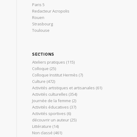
Paris 5
Redacteur Acropolis
Rouen
Strasbourg
Toulouse
SECTIONS
Ateliers pratiques
(115)
Colloque
(25)
Colloque Institut Hermès
(7)
Culture
(472)
Activités artistiques et artisanales
(61)
Activités culturelles
(354)
Journée de la femme
(2)
Activités éducatives
(37)
Activités sportives
(6)
découvrir un auteur
(25)
Littérature
(14)
Non classé
(461)