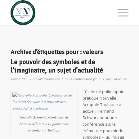
Archive d’étiquettes pour :
valeurs
Le pouvoir des symboles et de
l’imaginaire, un sujet d’actualité
/
/
/
4 avril 2015
0 Commentaires
dans
conférence philo
par
Toulouse
L’école de philosophie
pratique Nouvelle
Acropole Toulouse a
accueilli Fernand
Nouvelle Acropole, Conférence de
Schwarz pour une
Fernand Schwarz « Le pouvoir des
conférence sur le
symboles » à Toulouse
thème «Le pouvoir des
symboles », qui faisait