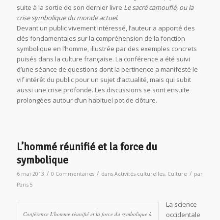
suite à la sortie de son dernier livre
Le sacré camouflé, ou la
crise symbolique du monde actuel
.
Devant un public vivement intéressé, l’auteur a apporté des
clés fondamentales sur la compréhension de la fonction
symbolique en l’homme, illustrée par des exemples concrets
puisés dans la culture française. La conférence a été suivi
d’une séance de questions dont la pertinence a manifesté le
vif intérêt du public pour un sujet d’actualité, mais qui subit
aussi une crise profonde. Les discussions se sont ensuite
prolongées autour d’un habituel pot de clôture.
L’hommé réunifié et la force du
symbolique
/
/
/
6 mai 2013
0 Commentaires
dans
Activités culturelles
,
Culture
par
Paris 5
La science
Conférence L'homme réunifié et la force du symbolique à
occidentale