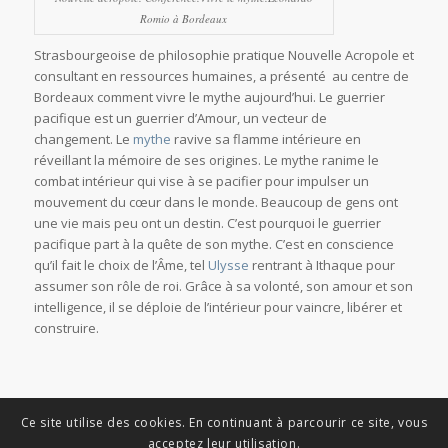
Romio à Bordeaux
Strasbourgeoise de philosophie pratique Nouvelle Acropole et
consultant en ressources humaines, a présenté au centre de
Bordeaux comment vivre le mythe aujourd’hui. Le guerrier
pacifique est un guerrier d’Amour, un vecteur de
changement. Le
mythe
ravive sa flamme intérieure en
réveillant la mémoire de ses origines. Le mythe ranime le
combat intérieur qui vise à se pacifier pour impulser un
mouvement du cœur dans le monde. Beaucoup de gens ont
une vie mais peu ont un destin. C’est pourquoi le guerrier
pacifique part à la quête de son mythe. C’est en conscience
qu’il fait le choix de l’Âme, tel
Ulysse
rentrant à Ithaque pour
assumer son rôle de roi. Grâce à sa volonté, son amour et son
intelligence, il se déploie de l’intérieur pour vaincre, libérer et
construire.
Ce site utilise des cookies. En continuant à parcourir ce site, vous
acceptez leur utilisation.