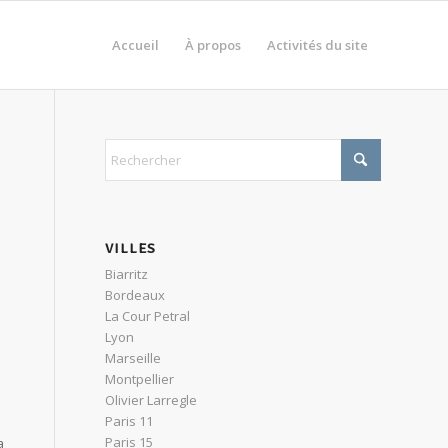
Accueil
À propos
Activités du site
VILLES
Biarritz
Bordeaux
La Cour Petral
Lyon
Marseille
Montpellier
Olivier Larregle
Paris 11
Paris 15
a