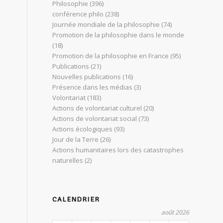
Philosophie
(396)
conférence philo
(238)
Journée mondiale de la philosophie
(74)
Promotion de la philosophie dans le monde
(18)
Promotion de la philosophie en France
(95)
Publications
(21)
Nouvelles publications
(16)
Présence dans les médias
(3)
Volontariat
(183)
Actions de volontariat culturel
(20)
Actions de volontariat social
(73)
Actions écologiques
(93)
Jour de la Terre
(26)
Actions humanitaires lors des catastrophes
naturelles
(2)
CALENDRIER
août 2026