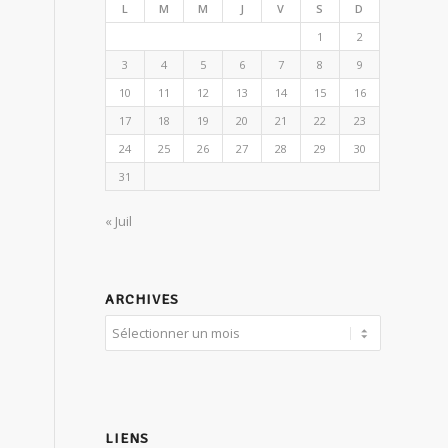
L
M
M
J
V
S
D
1
2
3
4
5
6
7
8
9
10
11
12
13
14
15
16
17
18
19
20
21
22
23
24
25
26
27
28
29
30
31
« Juil
ARCHIVES
LIENS