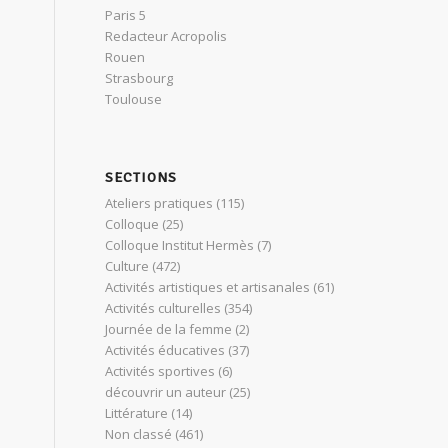
Paris 5
Redacteur Acropolis
Rouen
Strasbourg
Toulouse
SECTIONS
Ateliers pratiques
(115)
Colloque
(25)
Colloque Institut Hermès
(7)
Culture
(472)
Activités artistiques et artisanales
(61)
Activités culturelles
(354)
Journée de la femme
(2)
Activités éducatives
(37)
Activités sportives
(6)
découvrir un auteur
(25)
Littérature
(14)
Non classé
(461)