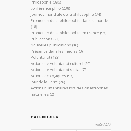
Philosophie
(396)
conférence philo
(238)
Journée mondiale de la philosophie
(74)
Promotion de la philosophie dans le monde
(18)
Promotion de la philosophie en France
(95)
Publications
(21)
Nouvelles publications
(16)
Présence dans les médias
(3)
Volontariat
(183)
Actions de volontariat culturel
(20)
Actions de volontariat social
(73)
Actions écologiques
(93)
Jour de la Terre
(26)
Actions humanitaires lors des catastrophes
naturelles
(2)
CALENDRIER
août 2026