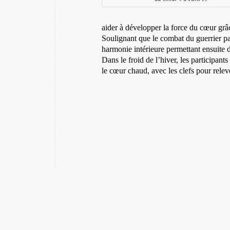
aider à développer la force du cœur gr
Soulignant que le combat du guerrier p
harmonie intérieure permettant ensuite d’
Dans le froid de l’hiver, les participants
le cœur chaud, avec les clefs pour relev