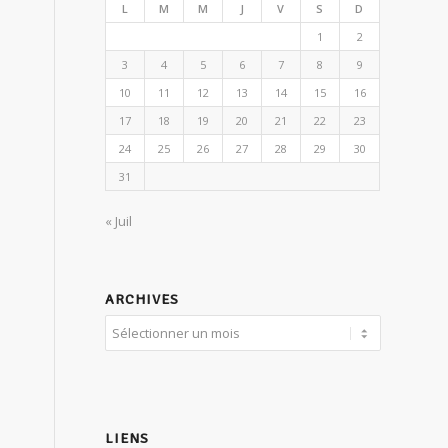
L
M
M
J
V
S
D
1
2
3
4
5
6
7
8
9
10
11
12
13
14
15
16
17
18
19
20
21
22
23
24
25
26
27
28
29
30
31
« Juil
ARCHIVES
LIENS