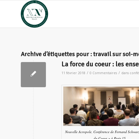
Archive d’étiquettes pour :
travail sur soi-
La force du coeur : les ens
/
/
11 février 2018
0 Commentaires
dans
confé
Nouvelle Acropole, Conférence de Fernand Schwarz
du Coeur » à Paris 15