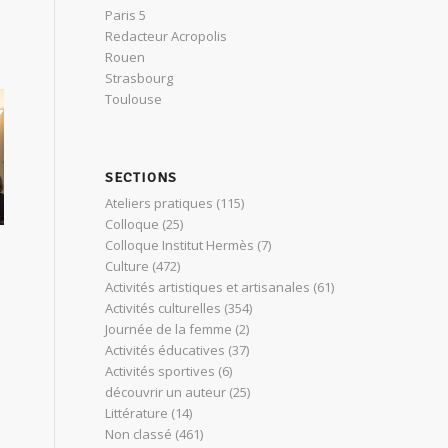
Paris 5
Redacteur Acropolis
Rouen
Strasbourg
Toulouse
SECTIONS
Ateliers pratiques
(115)
Colloque
(25)
Colloque Institut Hermès
(7)
Culture
(472)
Activités artistiques et artisanales
(61)
Activités culturelles
(354)
Journée de la femme
(2)
Activités éducatives
(37)
Activités sportives
(6)
découvrir un auteur
(25)
Littérature
(14)
Non classé
(461)