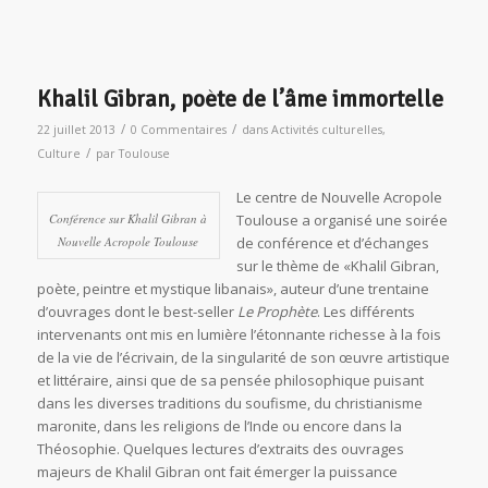
Khalil Gibran, poète de l’âme immortelle
/
/
22 juillet 2013
0 Commentaires
dans
Activités culturelles
,
/
Culture
par
Toulouse
Le centre de Nouvelle Acropole
Conférence sur Khalil Gibran à
Toulouse a organisé une soirée
Nouvelle Acropole Toulouse
de conférence et d’échanges
sur le thème de «Khalil Gibran,
poète, peintre et mystique libanais», auteur d’une trentaine
d’ouvrages dont le best-seller
Le Prophète
. Les différents
intervenants ont mis en lumière l’étonnante richesse à la fois
de la vie de l’écrivain, de la singularité de son œuvre artistique
et littéraire, ainsi que de sa pensée philosophique puisant
dans les diverses traditions du soufisme, du christianisme
maronite, dans les religions de l’Inde ou encore dans la
Théosophie. Quelques lectures d’extraits des ouvrages
majeurs de Khalil Gibran ont fait émerger la puissance