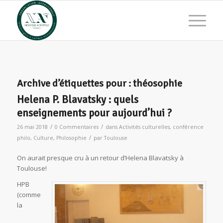
Archive d’étiquettes pour :
théosophie
Helena P. Blavatsky : quels
enseignements pour aujourd’hui ?
/
/
26 mai 2018
0 Commentaires
dans
Activités culturelles
,
conférence
/
philo
,
Culture
,
Philosophie
par
Toulouse
On aurait presque cru à un retour d’Helena Blavatsky à
Toulouse!
HPB
(comme
la