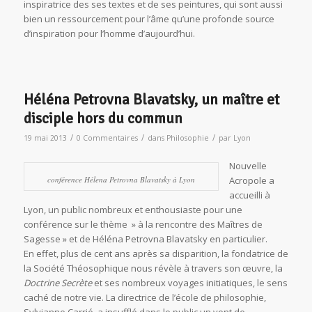
inspiratrice des ses textes et de ses peintures, qui sont aussi
bien un ressourcement pour l’âme qu’une profonde source
d’inspiration pour l’homme d’aujourd’hui.
Héléna Petrovna Blavatsky, un maître et
disciple hors du commun
/
/
/
19 mai 2013
0 Commentaires
dans
Philosophie
par
Lyon
Nouvelle
conférence Hélena Petrovna Blavatsky à Lyon
Acropole a
accueilli à
Lyon, un public nombreux et enthousiaste pour une
conférence sur le thème » à la rencontre des Maîtres de
Sagesse » et de Héléna Petrovna Blavatsky en particulier.
En effet, plus de cent ans après sa disparition, la fondatrice de
la Société Théosophique nous révèle à travers son œuvre, la
Doctrine Secrète
et ses nombreux voyages initiatiques, le sens
caché de notre vie. La directrice de l’école de philosophie,
Sylvianne Carrié, a insufflé dans le public un vent de