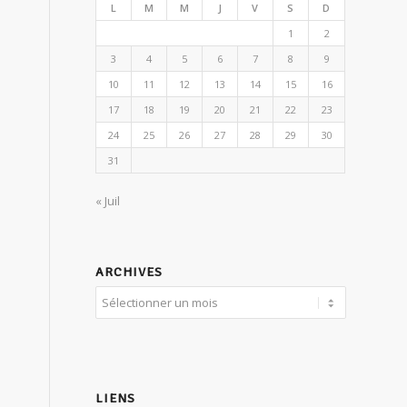
L
M
M
J
V
S
D
1
2
3
4
5
6
7
8
9
10
11
12
13
14
15
16
17
18
19
20
21
22
23
24
25
26
27
28
29
30
31
« Juil
ARCHIVES
LIENS