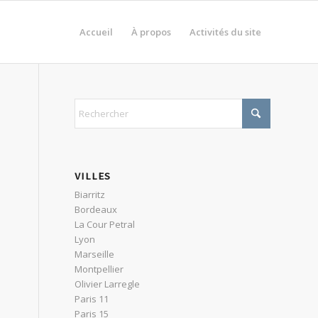
Accueil
À propos
Activités du site
VILLES
Biarritz
Bordeaux
La Cour Petral
Lyon
s
Marseille
Montpellier
Olivier Larregle
Paris 11
Paris 15