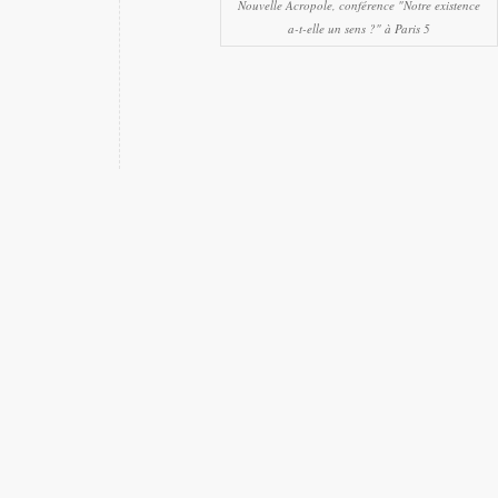
Nouvelle Acropole, conférence "Notre existence
a-t-elle un sens ?" à Paris 5