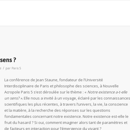
 sens ?
/
e
par
Paris 5
La conférence de Jean Staune, fondateur de l’Université
Interdisciplinaire de Paris et philosophe des sciences, à Nouvelle
Acropole Paris 5 s’est déroulée sur le thème : «
Notre existence a-t-elle
un sens? ».
Elle nous a invité à un voyage, éclairé par les connaissance
scientifiques les plus récentes, à travers l’univers, la vie, la conscience
et la matière, à la recherche des réponses sur les questions
fondamentales concernant notre existence. Notre existence est-elle le
fruit du hasard ? Si oui, comment imaginer alors tant de paramètres et
de facteurs en interaction pour l’émergence du vivant ?