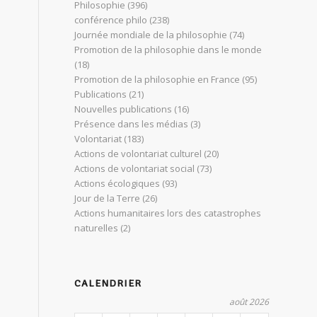
Philosophie
(396)
conférence philo
(238)
Journée mondiale de la philosophie
(74)
Promotion de la philosophie dans le monde
(18)
Promotion de la philosophie en France
(95)
Publications
(21)
Nouvelles publications
(16)
Présence dans les médias
(3)
Volontariat
(183)
Actions de volontariat culturel
(20)
Actions de volontariat social
(73)
Actions écologiques
(93)
Jour de la Terre
(26)
Actions humanitaires lors des catastrophes
naturelles
(2)
CALENDRIER
août 2026