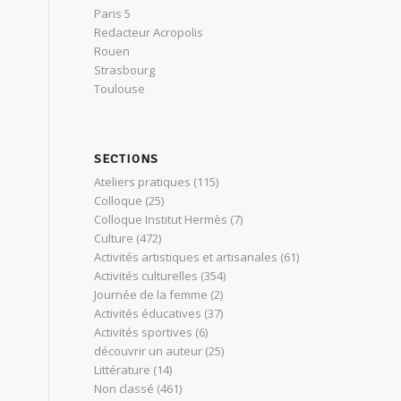
Paris 5
Redacteur Acropolis
Rouen
Strasbourg
Toulouse
SECTIONS
Ateliers pratiques
(115)
Colloque
(25)
Colloque Institut Hermès
(7)
Culture
(472)
Activités artistiques et artisanales
(61)
Activités culturelles
(354)
Journée de la femme
(2)
Activités éducatives
(37)
Activités sportives
(6)
découvrir un auteur
(25)
Littérature
(14)
Non classé
(461)