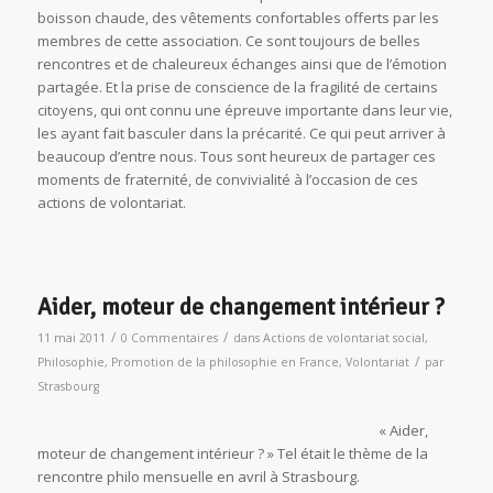
boisson chaude, des vêtements confortables offerts par les
membres de cette association. Ce sont toujours de belles
rencontres et de chaleureux échanges ainsi que de l’émotion
partagée. Et la prise de conscience de la fragilité de certains
citoyens, qui ont connu une épreuve importante dans leur vie,
les ayant fait basculer dans la précarité. Ce qui peut arriver à
beaucoup d’entre nous. Tous sont heureux de partager ces
moments de fraternité, de convivialité à l’occasion de ces
actions de volontariat.
Aider, moteur de changement intérieur ?
/
/
11 mai 2011
0 Commentaires
dans
Actions de volontariat social
,
/
Philosophie
,
Promotion de la philosophie en France
,
Volontariat
par
Strasbourg
« Aider,
moteur de changement intérieur ? » Tel était le thème de la
rencontre philo mensuelle en avril à Strasbourg.