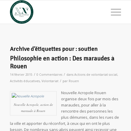
Archive d’étiquettes pour :
soutien
Philosophie en action : Des maraudes à
Rouen
/
/
14 février 2015
0 Commentaires
dans
Actions de volontariat social
,
/
Activités éducatives
,
Volontariat
par
Rouen
Nouvelle Acropole Rouen
organise deux fois par mois des
Nouvelle Acropole, action de
maraudes, pour aller à la
maraude à Rouen
rencontre des personnes les
plus démunies, dans les rues de
la ville et apporter du réconfort, à ceux qui en ont le plus
besoin. De nombreux sans-abris peuvent ainsi recevoir une