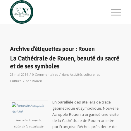
Archive d’étiquettes pour :
Rouen
La Cathédrale de Rouen, beauté du sacré
et de ses symboles
/
/
25 mai 2014
0 Commentaires
dans
Activités culturelles
,
/
Culture
par
Rouen
En parallèle des ateliers de tracé
géométrique et symbolique, Nouvelle
Acropole Rouen a organisé une visite
Nouvelle Acropole,
de la Cathédrale de Rouen animée
visite de la cathédrale
par Françoise Béchet, présidente de