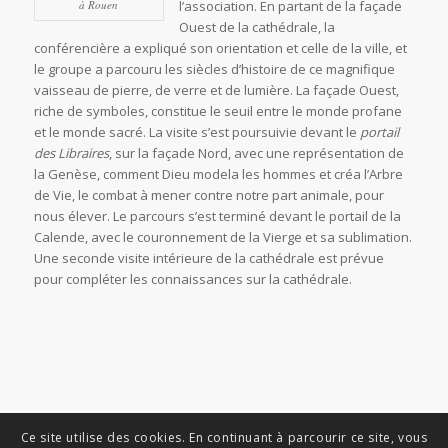
à Rouen
l’association. En partant de la façade
Ouest de la cathédrale, la
conférencière a expliqué son orientation et celle de la ville, et
le groupe a parcouru les siècles d’histoire de ce magnifique
vaisseau de pierre, de verre et de lumière. La façade Ouest,
riche de symboles, constitue le seuil entre le monde profane
et le monde sacré. La visite s’est poursuivie devant le
portail
des Libraires
, sur la façade Nord, avec une représentation de
la Genèse, comment Dieu modela les hommes et créa l’Arbre
de Vie, le combat à mener contre notre part animale, pour
nous élever. Le parcours s’est terminé devant le portail de la
Calende, avec le couronnement de la Vierge et sa sublimation.
Une seconde visite intérieure de la cathédrale est prévue
pour compléter les connaissances sur la cathédrale.
Ce site utilise des cookies. En continuant à parcourir ce site, vous