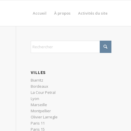
Accueil
À propos
Activités du site
VILLES
Biarritz
Bordeaux
La Cour Petral
Lyon
Marseille
Montpellier
Olivier Larregle
Paris 11
Paris 15