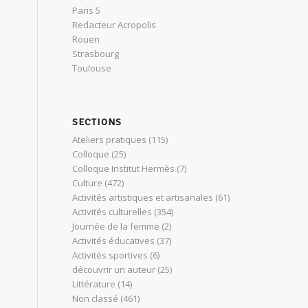
Paris 5
Redacteur Acropolis
Rouen
Strasbourg
Toulouse
SECTIONS
Ateliers pratiques
(115)
Colloque
(25)
Colloque Institut Hermès
(7)
Culture
(472)
Activités artistiques et artisanales
(61)
Activités culturelles
(354)
Journée de la femme
(2)
Activités éducatives
(37)
Activités sportives
(6)
découvrir un auteur
(25)
Littérature
(14)
Non classé
(461)