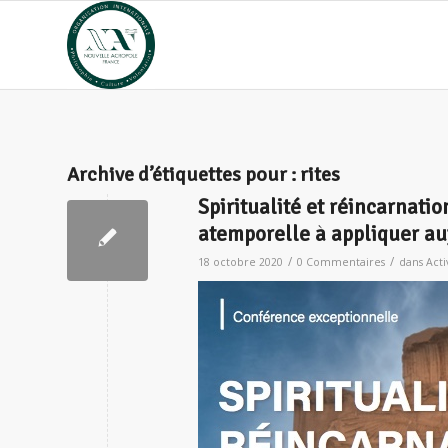
Archive d’étiquettes pour :
rites
Spiritualité et réincarnati
atemporelle à appliquer au
/
/
18 octobre 2020
0 Commentaires
dans
Acti