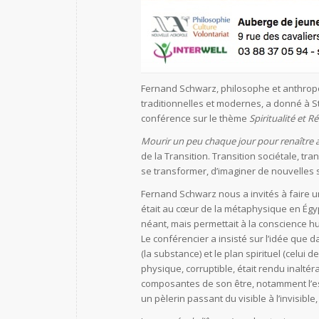
Fernand Schwarz, philosophe et anthropo
traditionnelles et modernes, a donné à S
conférence sur le thème
Spiritualité et 
Mourir un peu chaque jour pour renaître
de la Transition. Transition sociétale, tra
se transformer, d’imaginer de nouvelles 
Fernand Schwarz nous a invités à faire un
était au cœur de la métaphysique en Égyp
néant, mais permettait à la conscience h
Le conférencier a insisté sur l’idée que d
(la substance) et le plan spirituel (celui 
physique, corruptible, était rendu inalté
composantes de son être, notamment l’espr
un pèlerin passant du visible à l’invisib