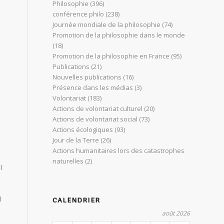
Philosophie
(396)
conférence philo
(238)
Journée mondiale de la philosophie
(74)
Promotion de la philosophie dans le monde
(18)
Promotion de la philosophie en France
(95)
Publications
(21)
Nouvelles publications
(16)
Présence dans les médias
(3)
Volontariat
(183)
Actions de volontariat culturel
(20)
Actions de volontariat social
(73)
Actions écologiques
(93)
Jour de la Terre
(26)
Actions humanitaires lors des catastrophes
.
naturelles
(2)
l
l
CALENDRIER
août 2026