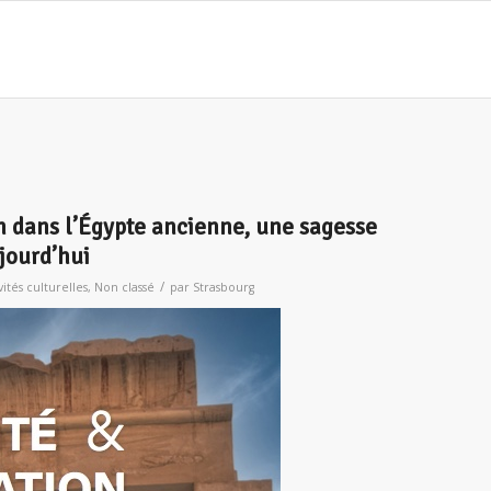
on dans l’Égypte ancienne, une sagesse
jourd’hui
/
vités culturelles
,
Non classé
par
Strasbourg