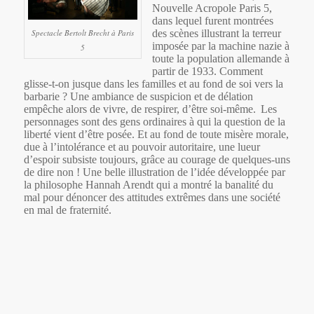
Nouvelle Acropole Paris 5,
dans lequel furent montrées
Spectacle Bertolt Brecht à Paris
des scènes illustrant la terreur
imposée par la machine nazie à
5
toute la population allemande à
partir de 1933.
Comment
glisse-t-on jusque dans les familles et au fond de soi vers la
barbarie ? Une ambiance de suspicion et de délation
empêche alors de vivre, de respirer, d’être soi-même.
Les
personnages sont des gens ordinaires à qui la question de la
liberté vient d’être posée. Et au fond de toute misère morale,
due à l’intolérance et au pouvoir autoritaire, une lueur
d’espoir subsiste toujours, grâce au courage de quelques-uns
de dire non !
Une belle illustration de l’idée développée par
la philosophe Hannah Arendt qui a montré la banalité du
mal pour dénoncer des attitudes extrêmes dans une société
en mal de fraternité.