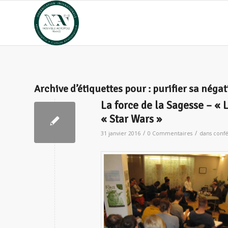
Archive d’étiquettes pour :
purifier sa négat
La force de la Sagesse – « 
« Star Wars »
/
/
31 janvier 2016
0 Commentaires
dans
confé