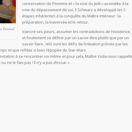
conservation de l’Homme et « la voie du Jedi » assimilée à la
voie du dépassement de soi, F.Schwarz a développé les 3
étapes inhérentes à la conquête du Maître Intérieur : la
préparation, la traversée et le retour.
par Fernand
Vaincre ses peurs, assumer les contradictions de l’existence,
et finalement se définir par un savoir-être plutôt que par un
savoir-faire , tels sont les défis de l’initiation prônée par les
mps et que reflète si bien l’épopée de Star Wars.
nvitation à se rencontrer soi même et pour cela, Maître Yoda nous rappell
 ou ne le fais pas ! Il n’y a pas d’essai. »