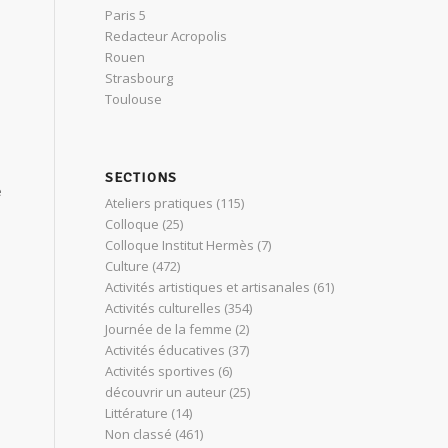
Paris 5
Redacteur Acropolis
Rouen
Strasbourg
Toulouse
SECTIONS
e
Ateliers pratiques
(115)
Colloque
(25)
Colloque Institut Hermès
(7)
Culture
(472)
Activités artistiques et artisanales
(61)
Activités culturelles
(354)
Journée de la femme
(2)
Activités éducatives
(37)
Activités sportives
(6)
découvrir un auteur
(25)
Littérature
(14)
Non classé
(461)