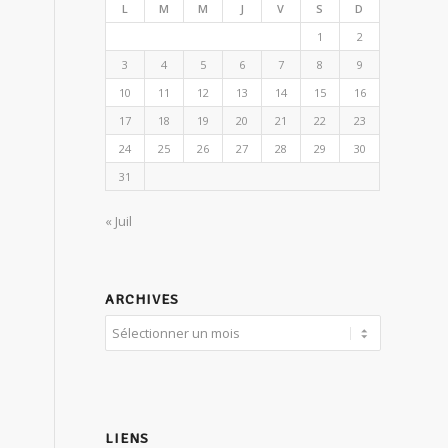
L
M
M
J
V
S
D
1
2
3
4
5
6
7
8
9
10
11
12
13
14
15
16
17
18
19
20
21
22
23
24
25
26
27
28
29
30
31
« Juil
ARCHIVES
LIENS