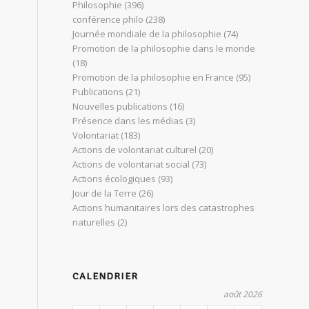
Philosophie
(396)
conférence philo
(238)
Journée mondiale de la philosophie
(74)
Promotion de la philosophie dans le monde
(18)
Promotion de la philosophie en France
(95)
Publications
(21)
Nouvelles publications
(16)
Présence dans les médias
(3)
Volontariat
(183)
Actions de volontariat culturel
(20)
Actions de volontariat social
(73)
Actions écologiques
(93)
Jour de la Terre
(26)
Actions humanitaires lors des catastrophes
naturelles
(2)
CALENDRIER
août 2026