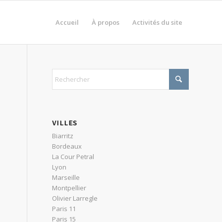
Accueil
À propos
Activités du site
VILLES
Biarritz
Bordeaux
La Cour Petral
Lyon
Marseille
Montpellier
Olivier Larregle
Paris 11
Paris 15