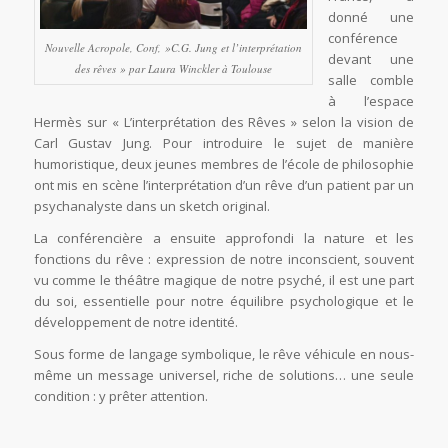
donné une
conférence
Nouvelle Acropole, Conf, »C.G. Jung et l’interprétation
devant une
des rêves » par Laura Winckler à Toulouse
salle comble
à l’espace
Hermès sur « L’interprétation des Rêves » selon la vision de
Carl Gustav Jung. Pour introduire le sujet de manière
humoristique, deux jeunes membres de l’école de philosophie
ont mis en scène l’interprétation d’un rêve d’un patient par un
psychanalyste dans un sketch original.
La conférencière a ensuite approfondi la nature et les
fonctions du rêve : expression de notre inconscient, souvent
vu comme le théâtre magique de notre psyché, il est une part
du soi, essentielle pour notre équilibre psychologique et le
développement de notre identité.
Sous forme de langage symbolique, le rêve véhicule en nous-
même un message universel, riche de solutions… une seule
condition : y prêter attention.