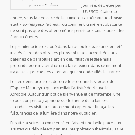
fermés » à Bordeaux
journée, décrétée par
l’UNESCO, était cette
année, sous la dédicace de la Lumière. La thématique choisie
était «
voir les yeux fermés
», ou comment lumière et obscurité
ne sont pas que des phénomènes physiques…mais aussi des
états intérieurs.
Le premier acte s’est joué dans la rue où les passants ont été
invités à tirer des phrases philosophiques accrochées aux
baleines de parapluies arc en ciel, initiative légère mais
profonde pour inviter chacun à la réflexion, dans ce moment
tragique si proche des attentats qui ont endeuillés la France.
Le deuxième acte s’est déroulé le soir dans les locaux de
l’Espace Mouneyra qui accueillait l’activité de Nouvelle
Acropole. Autour d’un pot de bienvenue et de fraternité, une
exposition photographique sur le thème de la lumière
attendait les visiteurs, ou comment capter par l’image les
fulgurances de la lumière dans notre quotidien.
Ensuite la soirée a commencé en faisant une belle place aux
artistes qui débutèrent par une interprétation théâtrale, issue