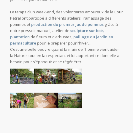
pratiques
par
La Cour Petral
Le temps d’un week-end, des volontaires amoureux de la Cour
Pétral ont participé à différents ateliers : ramassage des
pommes et
production du premier jus de pommes
grâce à
notre pressoir manuel, atelier de
sculpture sur bois
,
plantation
de fleurs et d’arbustes,
paillage du jardin
en
permaculture
pour le préparer pour l’hiver…
C’est une belle oeuvre quand la main de l’homme vient aider
la Nature, tout en la respectant et lui apportant ce dont elle a
besoin pour s’épanouir et se régénérer.