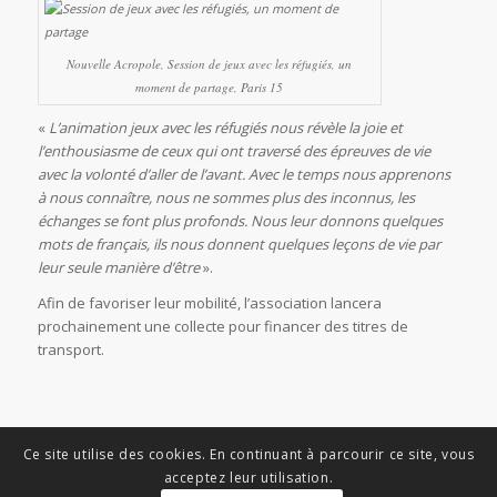
Nouvelle Acropole, Session de jeux avec les réfugiés, un
moment de partage, Paris 15
«
L’animation jeux avec les réfugiés nous révèle la joie et
l’enthousiasme de ceux qui ont traversé des épreuves de vie
avec la volonté d’aller de l’avant. Avec le temps nous apprenons
à nous connaître, nous ne sommes plus des inconnus, les
échanges se font plus profonds. Nous leur donnons quelques
mots de français, ils nous donnent quelques leçons de vie par
leur seule manière d’être
».
Afin de favoriser leur mobilité, l’association lancera
prochainement une collecte pour financer des titres de
transport.
Ce site utilise des cookies. En continuant à parcourir ce site, vous
acceptez leur utilisation.