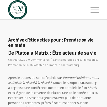
Archive d’étiquettes pour :
Prendre sa vie
en main
De Platon à Matrix : Être acteur de sa vie
/
/
6 février 2020
0 Commentaires
dans
conférence philo
,
Philosophie
,
/
Promotion de la philosophie en France
par
Strasbourg
Après le succès de son café philo sur
Pourquoi préférons nous
le déni de la réalité à la réalité ?
, Nouvelle Acropole Strasbourg
a organisé une conférence mettant en parallèle le film
Matrix
et l’allégorie de la caverne de Platon. Une belle soirée qui a su
intéresser les Strasbourgeois(es) avec plus de cinquante
personnes présentes, prêtes à se questionner sur son