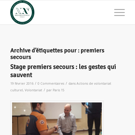
Archive d’étiquettes pour :
premiers
secours
Stage premiers secours : les gestes qui
sauvent
/
/
19 février 2016
0 Commentaires
dans
Actions de volontariat
/
culturel
,
Volontariat
par
Paris 15