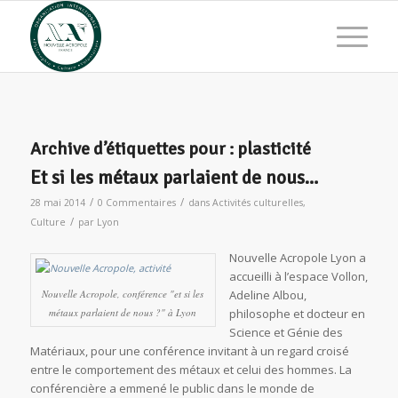
Archive d’étiquettes pour :
plasticité
Et si les métaux parlaient de nous…
/
/
28 mai 2014
0 Commentaires
dans
Activités culturelles
,
/
Culture
par
Lyon
Nouvelle Acropole Lyon a
accueilli à l’espace Vollon,
Nouvelle Acropole, conférence "et si les
Adeline Albou,
métaux parlaient de nous ?" à Lyon
philosophe et docteur en
Science et Génie des
Matériaux, pour une conférence invitant à un regard croisé
entre le comportement des métaux et celui des hommes. La
conférencière a emmené le public dans le monde de