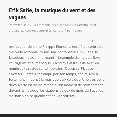
Erik Satie, la musique du vent et des
vagues
/
/
19 février 2012
0 Commentaires
dans
Activités artistiques et
/
artisanales
,
Activités culturelles
,
Culture
par
Rouen
Le
professeur de piano Philippe Riondet a donné au centre de
Nouvelle Acropole Rouen une conférence sur « Satie, le
facétieux musicien normand ». L’exemple d’un artiste libre,
courageux, et authentique. Il a côtoyé et travaillé avec de
nombreux artistes contemporains : Debussy, Picasso,
Cocteau… Jamais corrompu par son temps, son œuvre a
fortement influencé la musique du XXe siècle. Une très belle
découverte en même temps qu’un moment de ravissement
devant la musique, les citations et jeux de mots de Satie, qui
méritait bien ce qualificatif de « facétieux ».