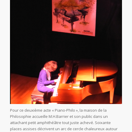
Pour ce deuxième acte « Piano-Philo », la maison de la
Philosophie accueille M.H.Barrier et son public dans un
attachant petit amphithéâtre tout juste achevé. Soixante
places assises décrivent un arc de cercle chaleureux autour