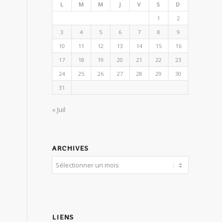
L
M
M
J
V
S
D
1
2
3
4
5
6
7
8
9
10
11
12
13
14
15
16
17
18
19
20
21
22
23
24
25
26
27
28
29
30
31
« Juil
ARCHIVES
LIENS