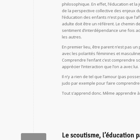
philosophique. En effet, l’éducation et la
de la perspective collective des enjeux 
l’éducation des enfants n’est pas que l’
adulte doit être un référent. Le chemin 
sentiment d’interdépendance une fois ad
les autres.
En premier lieu, être parent n’est pas un 
avec les polarités féminines et masculine
Comprendre l’enfant c’est comprendre so
apprécier l’interaction que l’on a avec lui.
Il n’y a rien de tel que l’amour (pas posses
judo par exemple pour faire comprendre l
Tout s’apprend donc. Même apprendre à
Le scoutisme, l’éducation p