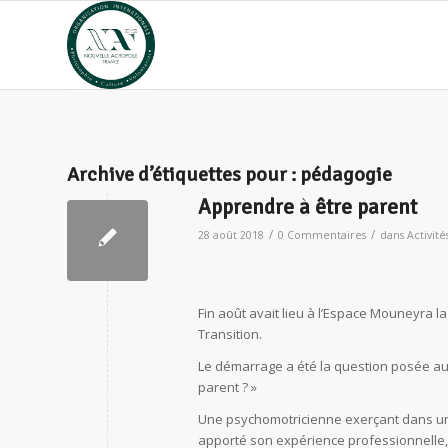
Archive d’étiquettes pour :
pédagogie
Apprendre à être parent
/
/
28 août 2018
0 Commentaires
dans
Activité
Fin août avait lieu à l’Espace Mouneyra l
Transition.
Le démarrage a été la question posée au p
parent ? »
Une psychomotricienne exerçant dans un
apporté son expérience professionnelle,