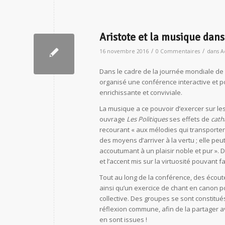
Aristote et la musique dans
/
/
16 novembre 2016
0 Commentaires
dans
A
Dans le cadre de la journée mondiale de l
organisé une conférence interactive et p
enrichissante et conviviale.
La musique a ce pouvoir d’exercer sur le
ouvrage
Les Politiques
ses effets de
cath
recourant « aux mélodies qui transporten
des moyens d’arriver à la vertu ; elle pe
accoutumant à un plaisir noble et pur ». 
et l’accent mis sur la virtuosité pouvant
Tout au long de la conférence, des écou
ainsi qu’un exercice de chant en canon p
collective. Des groupes se sont constitu
réflexion commune, afin de la partager a
en sont issues !