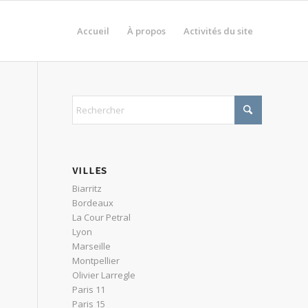
Accueil
À propos
Activités du site
VILLES
Biarritz
Bordeaux
La Cour Petral
Lyon
Marseille
Montpellier
Olivier Larregle
Paris 11
Paris 15