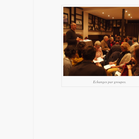
Echanges par groupes.