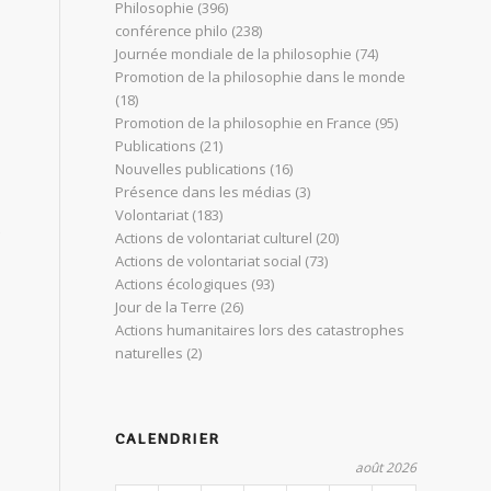
Philosophie
(396)
conférence philo
(238)
Journée mondiale de la philosophie
(74)
Promotion de la philosophie dans le monde
(18)
Promotion de la philosophie en France
(95)
Publications
(21)
Nouvelles publications
(16)
Présence dans les médias
(3)
Volontariat
(183)
Actions de volontariat culturel
(20)
Actions de volontariat social
(73)
Actions écologiques
(93)
Jour de la Terre
(26)
Actions humanitaires lors des catastrophes
naturelles
(2)
CALENDRIER
août 2026