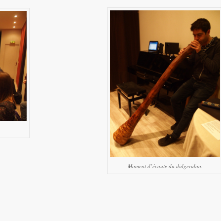
Moment d’écoute du didgeridoo.