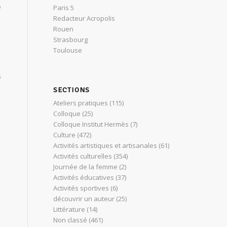
e
Paris 5
Redacteur Acropolis
Rouen
Strasbourg
Toulouse
s
SECTIONS
Ateliers pratiques
(115)
Colloque
(25)
Colloque Institut Hermès
(7)
Culture
(472)
Activités artistiques et artisanales
(61)
Activités culturelles
(354)
Journée de la femme
(2)
Activités éducatives
(37)
Activités sportives
(6)
découvrir un auteur
(25)
Littérature
(14)
Non classé
(461)