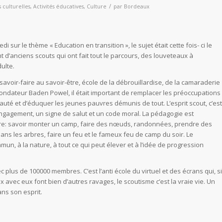
/
s culturelles
,
Activités éducatives
,
Culture
par
Bordeaux
i sur le thème « Education en transition », le sujet était cette fois- ci le
 d’anciens scouts qui ont fait tout le parcours, des louveteaux à
ulte.
e savoir-faire au savoir-être, école de la débrouillardise, de la camaraderie
fondateur Baden Powel, il était important de remplacer les préoccupations
uté et d’éduquer les jeunes pauvres démunis de tout. L’esprit scout, c’est
engagement, un signe de salut et un code moral. La pédagogie est
ture: savoir monter un camp, faire des nœuds, randonnées, prendre des
ans les arbres, faire un feu et le fameux feu de camp du soir. Le
mun, à la nature, à tout ce qui peut élever et à l’idée de progression
 plus de 100000 membres. C’est l’anti école du virtuel et des écrans qui, si
 avec eux font bien d’autres ravages, le scoutisme c’est la vraie vie. Un
ans son esprit.