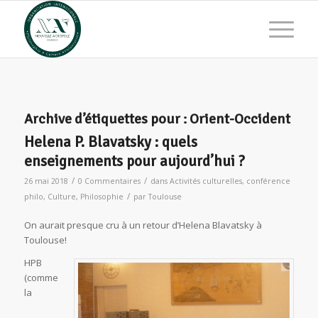
Archive d’étiquettes pour :
Orient-Occident
Helena P. Blavatsky : quels
enseignements pour aujourd’hui ?
/
/
26 mai 2018
0 Commentaires
dans
Activités culturelles
,
conférence
/
philo
,
Culture
,
Philosophie
par
Toulouse
On aurait presque cru à un retour d’Helena Blavatsky à
Toulouse!
HPB
(comme
la