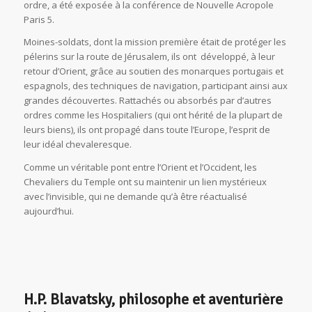
ordre, a été exposée à la conférence de Nouvelle Acropole
Paris 5.
Moines-soldats, dont la mission première était de protéger les
pélerins sur la route de Jérusalem, ils ont développé, à leur
retour d’Orient, grâce au soutien des monarques portugais et
espagnols, des techniques de navigation, participant ainsi aux
grandes découvertes. Rattachés ou absorbés par d’autres
ordres comme les Hospitaliers (qui ont hérité de la plupart de
leurs biens), ils ont propagé dans toute l’Europe, l’esprit de
leur idéal chevaleresque.
Comme un véritable pont entre l’Orient et l’Occident, les
Chevaliers du Temple ont su maintenir un lien mystérieux
avec l’invisible, qui ne demande qu’à être réactualisé
aujourd’hui.
H.P. Blavatsky, philosophe et aventurière