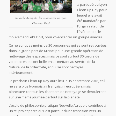
a participé au Lyon
Clean-up Day pour
lequel elle avait
Nouvelle Acropole, les volontaires du Lyon
été mandatée par
Clean-up Day!
l’organisateur de
l’événement, le
mouvement Let’s Do It, pour co-encadrer un groupe avec lui.
Ce ne sont pas moins de 30 personnes qui se sont retrouvées
dans le grand parc de Miribel pour une grande opération de
nettoyage des espaces, mais ce sont surtout 30 cœurs de
volontaires qui ont brillé en se mettant au service de la
Nature, de la collectivité, et qui se sont nettoyés
intérieurement.
Le prochain Clean-up Day aura lieu le 15 septembre 2018, et il
ne sera plus lyonnais, ni français, ni européen, mais
planétaire car tous les chantiers de nettoyage se dérouleront
sur une même journée partout sur la planète.
L’école de philosophie pratique Nouvelle Acropole contribue à
un tel projet parce qu’il est porteur d’une transition vers un