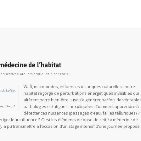
 médecine de l’habitat
/
s éducatives
,
Ateliers pratiques
par
Paris 5
Wi-fi, micro-ondes, influences telluriques naturelles : notre
habitat regorge de perturbations énergétiques invisibles qui
altèrent notre bien-être, jusqu’à générer parfois de véritable
oy, Paris 5
pathologies et fatigues inexpliquées. Comment apprendre à
détecter ces nuisances (passages d’eau, failles telluriques) ?
rriger leur influence ? C’est les éléments de base de cette « médecine de
oy
a pu transmettre à l’occasion d’un stage intensif d’une journée proposé