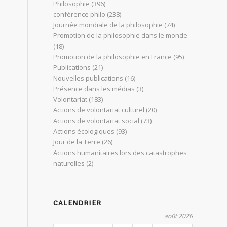
Philosophie
(396)
conférence philo
(238)
Journée mondiale de la philosophie
(74)
Promotion de la philosophie dans le monde
(18)
Promotion de la philosophie en France
(95)
Publications
(21)
Nouvelles publications
(16)
Présence dans les médias
(3)
Volontariat
(183)
Actions de volontariat culturel
(20)
Actions de volontariat social
(73)
Actions écologiques
(93)
Jour de la Terre
(26)
Actions humanitaires lors des catastrophes
naturelles
(2)
CALENDRIER
août 2026