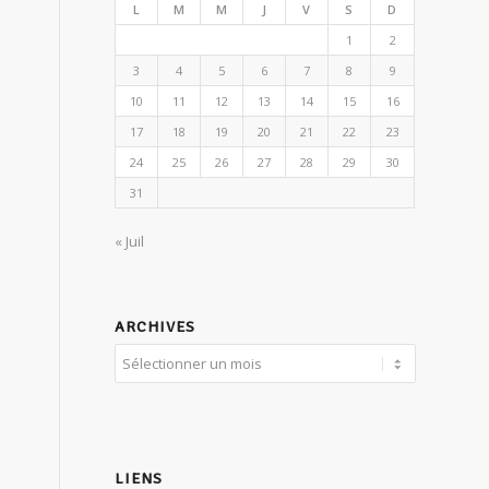
L
M
M
J
V
S
D
1
2
3
4
5
6
7
8
9
10
11
12
13
14
15
16
17
18
19
20
21
22
23
24
25
26
27
28
29
30
31
« Juil
ARCHIVES
LIENS