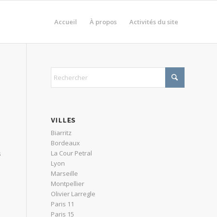
Accueil
À propos
Activités du site
VILLES
Biarritz
Bordeaux
La Cour Petral
s
Lyon
Marseille
Montpellier
Olivier Larregle
Paris 11
Paris 15