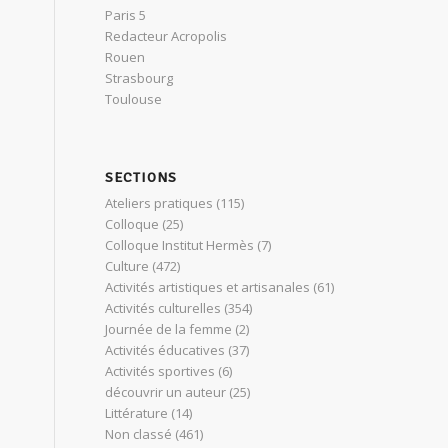
Paris 5
Redacteur Acropolis
Rouen
Strasbourg
Toulouse
SECTIONS
Ateliers pratiques
(115)
Colloque
(25)
Colloque Institut Hermès
(7)
Culture
(472)
Activités artistiques et artisanales
(61)
Activités culturelles
(354)
Journée de la femme
(2)
Activités éducatives
(37)
Activités sportives
(6)
découvrir un auteur
(25)
Littérature
(14)
Non classé
(461)