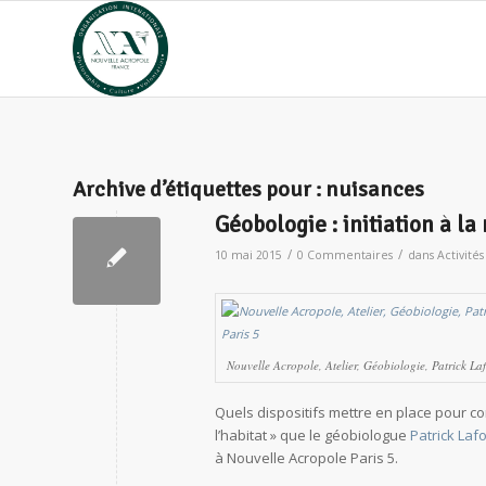
Archive d’étiquettes pour :
nuisances
Géobologie : initiation à la
/
/
10 mai 2015
0 Commentaires
dans
Activité
Nouvelle Acropole, Atelier, Géobiologie, Patrick Laf
Quels dispositifs mettre en place pour co
l’habitat » que le géobiologue
Patrick Laf
à Nouvelle Acropole Paris 5.