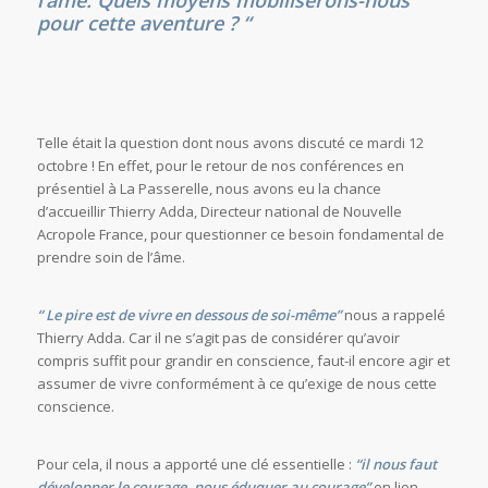
l’âme. Quels moyens mobiliserons-nous
pour cette aventure ? “
Telle était la question dont nous avons discuté ce mardi 12
octobre ! En effet, pour le retour de nos conférences en
présentiel à La Passerelle, nous avons eu la chance
d’accueillir Thierry Adda, Directeur national de Nouvelle
Acropole France, pour questionner ce besoin fondamental de
prendre soin de l’âme.
“ Le pire est de vivre en dessous de soi-même”
nous a rappelé
Thierry Adda. Car il ne s’agit pas de considérer qu’avoir
compris suffit pour grandir en conscience, faut-il encore agir et
assumer de vivre conformément à ce qu’exige de nous cette
conscience.
Pour cela, il nous a apporté une clé essentielle :
“il nous faut
développer le courage, nous éduquer au courage”
en lien