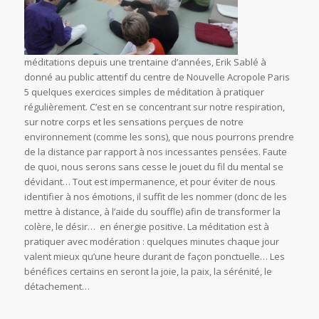
méditations depuis une trentaine d’années, Erik Sablé à
donné au public attentif du centre de Nouvelle Acropole Paris
5 quelques exercices simples de méditation à pratiquer
régulièrement. C’est en se concentrant sur notre respiration,
sur notre corps et les sensations perçues de notre
environnement (comme les sons), que nous pourrons prendre
de la distance par rapport à nos incessantes pensées. Faute
de quoi, nous serons sans cesse le jouet du fil du mental se
dévidant… Tout est impermanence, et pour éviter de nous
identifier à nos émotions, il suffit de les nommer (donc de les
mettre à distance, à l’aide du souffle) afin de transformer la
colère, le désir… en énergie positive. La méditation est à
pratiquer avec modération : quelques minutes chaque jour
valent mieux qu’une heure durant de façon ponctuelle… Les
bénéfices certains en seront la joie, la paix, la sérénité, le
détachement…