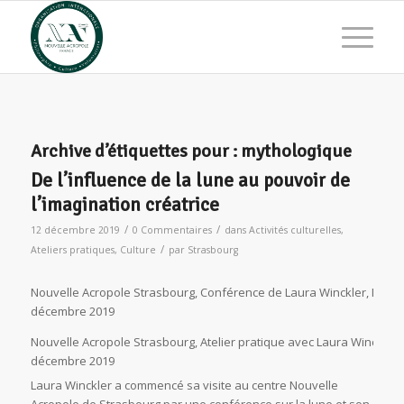
Archive d’étiquettes pour :
mythologique
De l’influence de la lune au pouvoir de
l’imagination créatrice
/
/
12 décembre 2019
0 Commentaires
dans
Activités culturelles
,
/
Ateliers pratiques
,
Culture
par
Strasbourg
Nouvelle Acropole Strasbourg, Conférence de Laura Winckler, Influen
décembre 2019
Nouvelle Acropole Strasbourg, Atelier pratique avec Laura Winckler, L
décembre 2019
Laura Winckler a commencé sa visite au centre Nouvelle