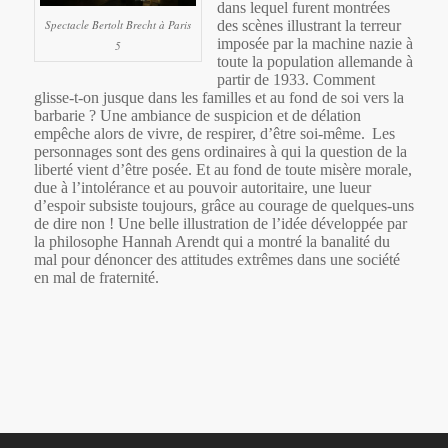
dans lequel furent montrées
Spectacle Bertolt Brecht à Paris
des scènes illustrant la terreur
imposée par la machine nazie à
5
toute la population allemande à
partir de 1933.
Comment
glisse-t-on jusque dans les familles et au fond de soi vers la
barbarie ? Une ambiance de suspicion et de délation
empêche alors de vivre, de respirer, d’être soi-même.
Les
personnages sont des gens ordinaires à qui la question de la
liberté vient d’être posée. Et au fond de toute misère morale,
due à l’intolérance et au pouvoir autoritaire, une lueur
d’espoir subsiste toujours, grâce au courage de quelques-uns
de dire non !
Une belle illustration de l’idée développée par
la philosophe Hannah Arendt qui a montré la banalité du
mal pour dénoncer des attitudes extrêmes dans une société
en mal de fraternité.