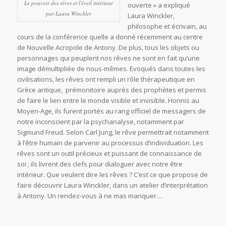
Le pouvoir des rêves et l'éveil intérieur
ouverte » a expliqué
par Laura Winckler
Laura Winckler,
philosophe et écrivain, au
cours de la conférence quelle a donné récemment au centre
de Nouvelle Acropole de Antony. De plus, tous les objets ou
personnages qui peuplent nos rêves ne sont en fait qu’une
image démultipliée de nous-mêmes. Evoqués dans toutes les
civilisations, les rêves ont rempli un rôle thérapeutique en
Grèce antique, prémonitoire auprès des prophètes et permis
de faire le lien entre le monde visible et invisible. Honnis au
Moyen-Age, ils furent portés au rang officiel de messagers de
notre inconscient par la psychanalyse, notamment par
Sigmund Freud. Selon Carl Jung, le rêve permettrait notamment
à l’être humain de parvenir au processus d’individuation. Les
rêves sont un outil précieux et puissant de connaissance de
soi ; ils livrent des clefs pour dialoguer avec notre être
intérieur. Que veulent dire les rêves ? C’est ce que propose de
faire découvrir Laura Winckler, dans un atelier d’interprétation
à Antony. Un rendez-vous à ne mas manquer…