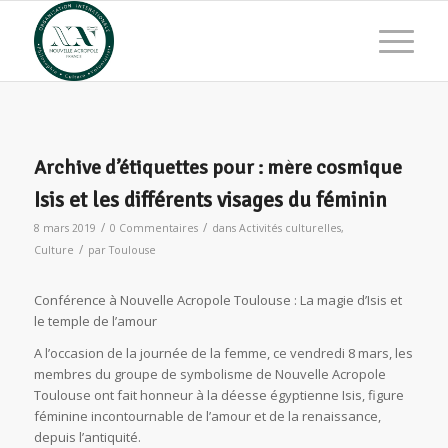
Archive d’étiquettes pour :
mère cosmique
Isis et les différents visages du féminin
/
/
8 mars 2019
0 Commentaires
dans
Activités culturelles
,
/
Culture
par
Toulouse
Conférence à Nouvelle Acropole Toulouse : La magie d’Isis et
le temple de l’amour
A l’occasion de la journée de la femme, ce vendredi 8 mars, les
membres du groupe de symbolisme de Nouvelle Acropole
Toulouse ont fait honneur à la déesse égyptienne Isis, figure
féminine incontournable de l’amour et de la renaissance,
depuis l’antiquité.