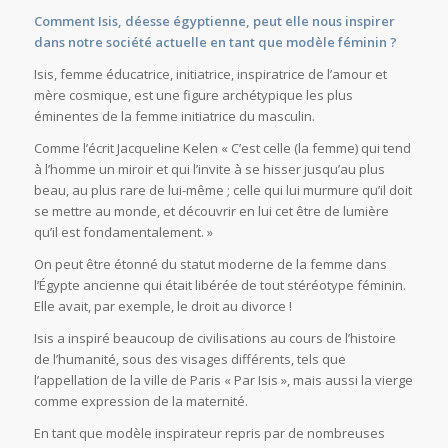
Comment Isis, déesse égyptienne, peut elle nous inspirer
dans notre société actuelle en tant que modèle féminin ?
Isis, femme éducatrice, initiatrice, inspiratrice de l’amour et
mère cosmique, est une figure archétypique les plus
éminentes de la femme initiatrice du masculin.
Comme l’écrit Jacqueline Kelen « C’est celle (la femme) qui tend
à l’homme un miroir et qui l’invite à se hisser jusqu’au plus
beau, au plus rare de lui-même ; celle qui lui murmure qu’il doit
se mettre au monde, et découvrir en lui cet être de lumière
qu’il est fondamentalement. »
On peut être étonné du statut moderne de la femme dans
l’Égypte ancienne qui était libérée de tout stéréotype féminin.
Elle avait, par exemple, le droit au divorce !
Isis a inspiré beaucoup de civilisations au cours de l’histoire
de l’humanité, sous des visages différents, tels que
l’appellation de la ville de Paris « Par Isis », mais aussi la vierge
comme expression de la maternité.
En tant que modèle inspirateur repris par de nombreuses