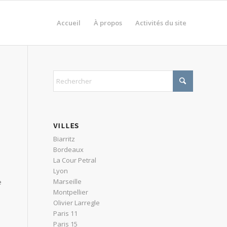
Accueil
À propos
Activités du site
VILLES
Biarritz
Bordeaux
La Cour Petral
Lyon
Marseille
e
Montpellier
Olivier Larregle
Paris 11
Paris 15