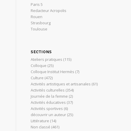
Paris 5
Redacteur Acropolis
Rouen
Strasbourg
Toulouse
SECTIONS
Ateliers pratiques
(115)
Colloque
(25)
Colloque Institut Hermès
(7)
Culture
(472)
Activités artistiques et artisanales
(61)
Activités culturelles
(354)
Journée de la femme
(2)
Activités éducatives
(37)
Activités sportives
(6)
découvrir un auteur
(25)
Littérature
(14)
Non classé
(461)