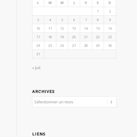
L
M
M
J
V
S
D
1
2
3
4
5
6
7
8
9
10
11
12
13
14
15
16
17
18
19
20
21
22
23
24
25
26
27
28
29
30
31
« Juil
ARCHIVES
LIENS