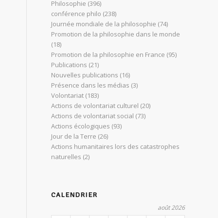
Philosophie
(396)
conférence philo
(238)
Journée mondiale de la philosophie
(74)
Promotion de la philosophie dans le monde
(18)
Promotion de la philosophie en France
(95)
Publications
(21)
Nouvelles publications
(16)
Présence dans les médias
(3)
Volontariat
(183)
Actions de volontariat culturel
(20)
Actions de volontariat social
(73)
Actions écologiques
(93)
Jour de la Terre
(26)
Actions humanitaires lors des catastrophes
naturelles
(2)
CALENDRIER
août 2026