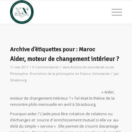
Archive d’étiquettes pour :
Maroc
Aider, moteur de changement intérieur ?
/
/
11 mai 2011
0 Commentaires
dans
Actions de volontariat social
,
/
Philosophie
,
Promotion de la philosophie en France
,
Volontariat
par
Strasbourg
« Aider,
moteur de changement intérieur ? » Tel était le thème de la
rencontre philo mensuelle en avril à Strasbourg.
Pourquoi aider ? L’aide peut être créatrice de relations ou
d’échanges et source d’ enrichissement mutuel si elle va au-
delà du simple « service ». Elle permet de s’ouvrir davantage