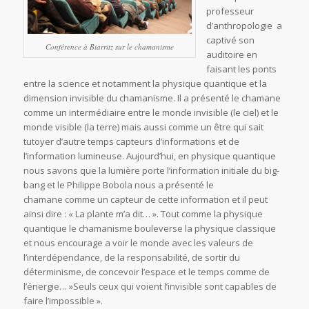
professeur
d’anthropologie a
captivé son
Conférence à Biarritz sur le chamanisme
auditoire en
faisant les ponts
entre la science et notamment la physique quantique et la
dimension invisible du chamanisme. Il a présenté le chamane
comme un intermédiaire entre le monde invisible (le ciel) et le
monde visible (la terre) mais aussi comme un être qui sait
tutoyer d’autre temps capteurs d’informations et de
l’information lumineuse. Aujourd’hui, en physique quantique
nous savons que la lumière porte l’information initiale du big-
bang et le Philippe Bobola nous a présenté le
chamane comme un capteur de cette information et il peut
ainsi dire : « La plante m’a dit… ». Tout comme la physique
quantique le chamanisme bouleverse la physique classique
et nous encourage a voir le monde avec les valeurs de
l’interdépendance, de la responsabilité, de sortir du
déterminisme, de concevoir l’espace et le temps comme de
l’énergie… »Seuls ceux qui voient l’invisible sont capables de
faire l’impossible ».