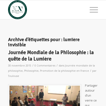
Archive d’étiquettes pour :
lumière
invisible
Journée Mondiale de la Philosophie : la
quête de la Lumière
/
/
30 novembre 2015
0 Commentaires
dans
Journée mondiale de la
/
philosophie
,
Philosophie
,
Promotion de la philosophie en France
par
Toulouse
Partager
autour
d’un
verre ce
qui