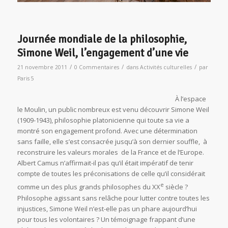
Journée mondiale de la philosophie,
Simone Weil, l’engagement d’une vie
/
/
/
21 novembre 2011
0 Commentaires
dans
Activités culturelles
par
Paris 5
À l’espace
le Moulin, un public nombreux est venu découvrir Simone Weil
(1909-1943), philosophie platonicienne qui toute sa vie a
montré son engagement profond. Avec une détermination
sans faille, elle s’est consacrée jusqu’à son dernier souffle, à
reconstruire les valeurs morales de la France et de l’Europe.
Albert Camus n’affirmait-il pas qu’il était impératif de tenir
compte de toutes les préconisations de celle qu’il considérait
e
comme un des plus grands philosophes du XX
siècle ?
Philosophe agissant sans relâche pour lutter contre toutes les
injustices, Simone Weil n’est-elle pas un phare aujourd’hui
pour tous les volontaires ? Un témoignage frappant d’une