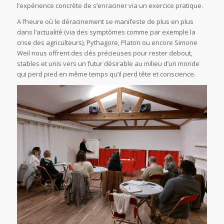
l’expérience concrète de s’enraciner via un exercice pratique.
A l’heure où le déracinement se manifeste de plus en plus
dans l’actualité (via des symptômes comme par exemple la
crise des agriculteurs), Pythagore, Platon ou encore Simone
Weil nous offrent des clés précieuses pour rester debout,
stables et unis vers un futur désirable au milieu d’un monde
qui perd pied en même temps qu’il perd tête et conscience.